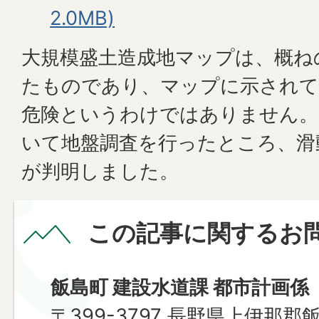
2.0MB)
大規模盛土造成地マップは、概ね
たものであり、マップに示されて
危険というわけではありません。
いて地盤調査を行ったところ、滑
が判明しました。
この記事に関するお
飯島町 建設水道課 都市計画係
〒399-3797 長野県上伊那郡