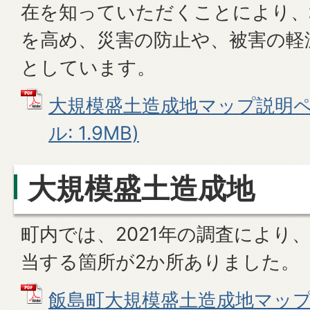
在を知っていただくことにより、
を高め、災害の防止や、被害の軽
としています。
大規模盛土造成地マップ説明ペー
ル: 1.9MB)
大規模盛土造成地
町内では、2021年の調査により
当する箇所が2か所ありました。
飯島町大規模盛土造成地マップ 