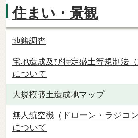
住まい・景観
地籍調査
宅地造成及び特定盛土等規制法（
について
大規模盛土造成地マップ
無人航空機（ドローン・ラジコ
について