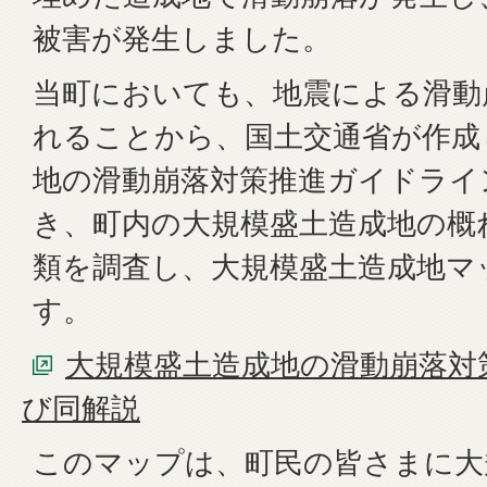
被害が発生しました。
当町においても、地震による滑動
れることから、国土交通省が作成
地の滑動崩落対策推進ガイドライ
き、町内の大規模盛土造成地の概
類を調査し、大規模盛土造成地マ
す。
大規模盛土造成地の滑動崩落対
び同解説
このマップは、町民の皆さまに大