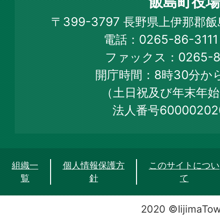
飯島町役場
Iijima
〒399-3797 長野県上伊那郡
Town
電話：0265-86-31
Official
ファックス：0265-86
Web
開庁時間：8時30分から
Site
（土日祝及び年末年始
法人番号60000202
組織一
個人情報保護方
このサイトについ
覧
針
て
2020 ©IijimaTo