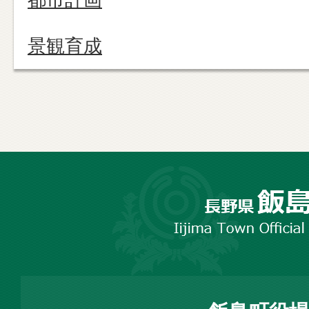
景観育成
長
野
市
飯
島
町