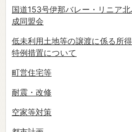
国道153号伊那バレー・リニア
成同盟会
低未利用土地等の譲渡に係る所
特例措置について
町営住宅等
耐震・改修
空家等対策
都市計画