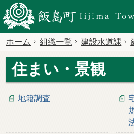
ホーム
組織一覧
建設水道課
住まい・景観
地籍調査