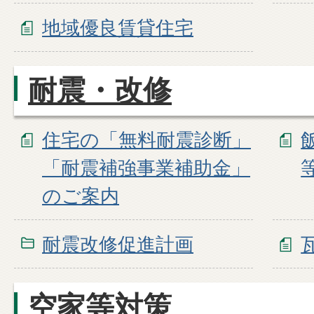
地域優良賃貸住宅
耐震・改修
住宅の「無料耐震診断」
「耐震補強事業補助金」
のご案内
耐震改修促進計画
空家等対策