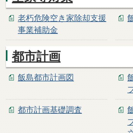
老朽危険空き家除却支援
事業補助金
都市計画
飯島都市計画図
都市計画基礎調査