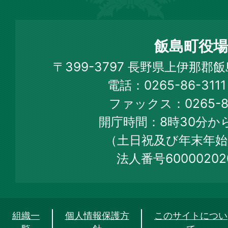
飯
島
町
飯島町役場
Iijima
〒399-3797 長野県上伊那郡
Town
電話：0265-86-31
Official
ファックス：0265-86
Web
開庁時間：8時30分から
Site
（土日祝及び年末年始
法人番号60000202
組織一
個人情報保護方
このサイトについ