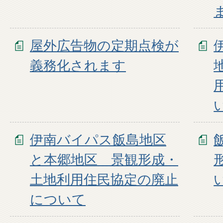
屋外広告物の定期点検が
義務化されます
伊南バイパス飯島地区
と本郷地区 景観形成・
土地利用住民協定の廃止
について