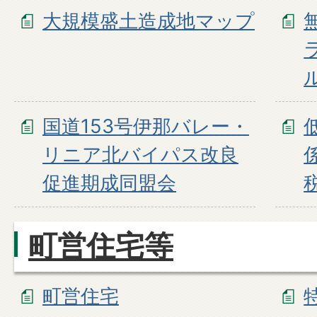
大規模盛土造成地マップ
国道153号伊那バレー・
リニア北バイパス改良
促進期成同盟会
町営住宅等
町営住宅