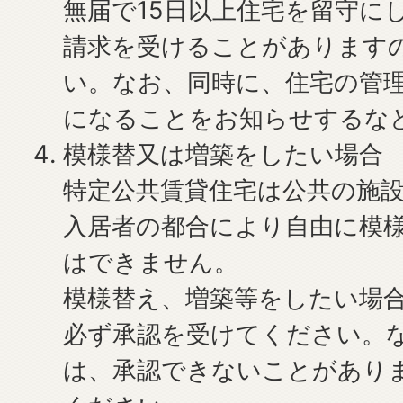
無届で15日以上住宅を留守に
請求を受けることがあります
い。なお、同時に、住宅の管
になることをお知らせするな
模様替又は増築をしたい場合
特定公共賃貸住宅は公共の施
入居者の都合により自由に模
はできません。
模様替え、増築等をしたい場
必ず承認を受けてください。
は、承認できないことがあり