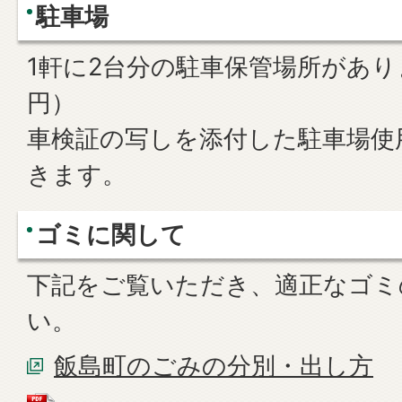
駐車場
1軒に2台分の駐車保管場所があり
円）
車検証の写しを添付した駐車場使
きます。
ゴミに関して
下記をご覧いただき、適正なゴミ
い。
飯島町のごみの分別・出し方