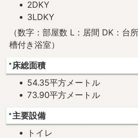
2DKY
3LDKY
（数字：部屋数 L：居間 DK：台
槽付き浴室）
床総面積
54.35平方メートル
73.90平方メートル
主要設備
トイレ