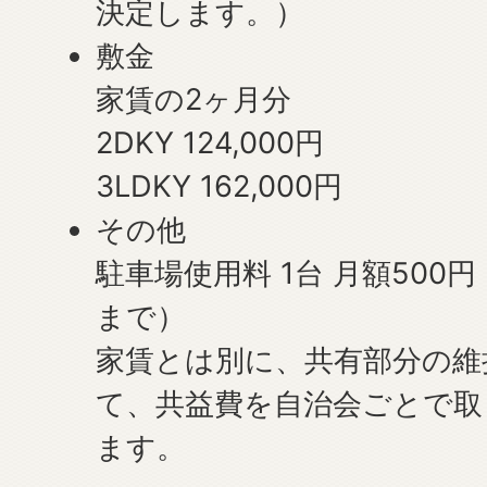
決定します。）
敷金
家賃の2ヶ月分
2DKY 124,000円
3LDKY 162,000円
その他
駐車場使用料 1台 月額500
まで）
家賃とは別に、共有部分の維
て、共益費を自治会ごとで取
ます。