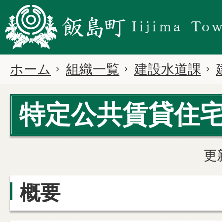
ホーム
組織一覧
建設水道課
特定公共賃貸住
更
概要