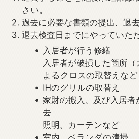
さい。
過去に必要な書類の提出、退
退去検査日までにやっていた
入居者が行う修繕
入居者が破損した箇所（
よるクロスの取替えなど
IHのグリルの取替え
家財の搬入、及び入居者
去
照明、カーテンなど
室内、ベランダの清掃