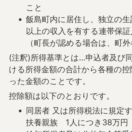
こと
飯島町内に居住し、独立の生
以上の収入を有する連帯保証
（町長が認める場合は、町外
(注釈)所得基準とは…申込者及び
ける所得金額の合計から各種の控
った金額のことです。
控除額は以下のとおりです。
同居者 又は所得税法に規定
扶養親族 1人につき38万円