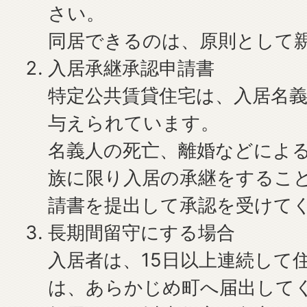
さい。
同居できるのは、原則として
入居承継承認申請書
特定公共賃貸住宅は、入居名
与えられています。
名義人の死亡、離婚などによ
族に限り入居の承継をするこ
請書を提出して承認を受けて
長期間留守にする場合
入居者は、15日以上連続して
は、あらかじめ町へ届出して