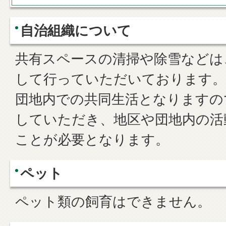
自治組織について
共有スペースの清掃や除雪などは
して行っていただいております。
団地内での共同生活となりますの
していただき、地区や団地内の活
ことが必要となります。
ペット
ペット類の飼育はできません。