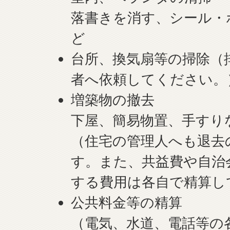
落書きを消す、シール・
ど
台所、換気扇等の掃除（
者へ依頼してください。
増築物の撤去
下屋、簡易物置、手すり
（住宅の管理人へも退去
す。また、共益費や自治
する費用は各自で精算し
公共料金等の精算
（電気、水道、電話等の