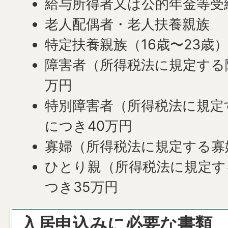
給与所得者又は公的年金等受給
老人配偶者・老人扶養親族 
特定扶養親族（16歳〜23歳）
障害者（所得税法に規定する障
万円
特別障害者（所得税法に規定
につき40万円
寡婦（所得税法に規定する寡婦
ひとり親（所得税法に規定す
つき35万円
入居申込みに必要な書類