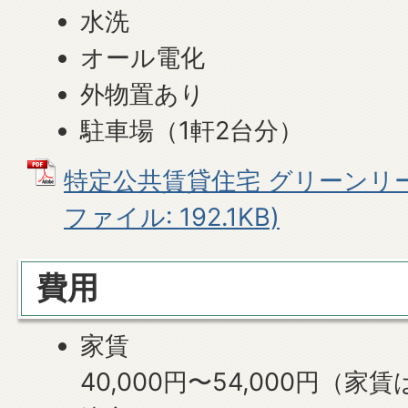
水洗
オール電化
外物置あり
駐車場（1軒2台分）
特定公共賃貸住宅 グリーンリーフ
ファイル: 192.1KB)
費用
家賃
40,000円〜54,000円（