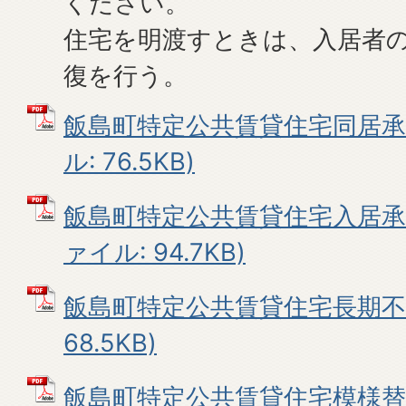
ください。
住宅を明渡すときは、入居者
復を行う。
飯島町特定公共賃貸住宅同居承認
ル: 76.5KB)
飯島町特定公共賃貸住宅入居承継
ァイル: 94.7KB)
飯島町特定公共賃貸住宅長期不使
68.5KB)
飯島町特定公共賃貸住宅模様替