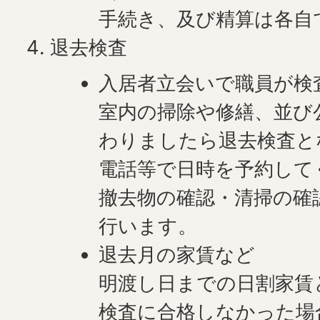
手続き、及び精算は各自
退去検査
入居者立会いで職員が検
室内の掃除や修繕、並び
わりましたら退去検査と
電話等で日時を予約して
撤去物の確認・清掃の確
行います。
退去月の家賃など
明渡し日までの日割家賃
検査に合格しなかった場