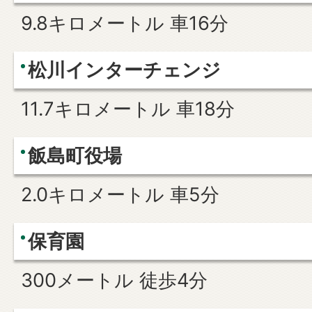
9.8キロメートル 車16分
松川インターチェンジ
11.7キロメートル 車18分
飯島町役場
2.0キロメートル 車5分
保育園
300メートル 徒歩4分