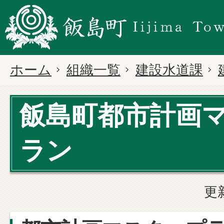
ホーム
組織一覧
建設水道課
飯島町都市計画
ラン
更