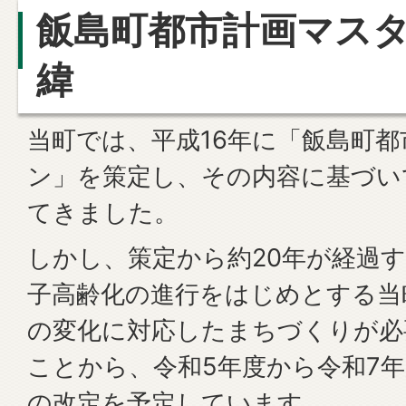
飯島町都市計画マス
緯
当町では、平成16年に「飯島町
ン」を策定し、その内容に基づい
てきました。
しかし、策定から約20年が経過
子高齢化の進行をはじめとする当
の変化に対応したまちづくりが必
ことから、令和5年度から令和7
の改定を予定しています。