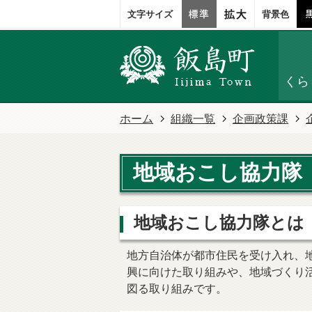
文字サイズ
背景色
くら
ホーム
組織一覧
企画政策課
地域おこし協力隊
地域おこし協力隊とは
地方自治体が都市住民を受け入れ、
興に向けた取り組みや、地域づくり
図る取り組みです。