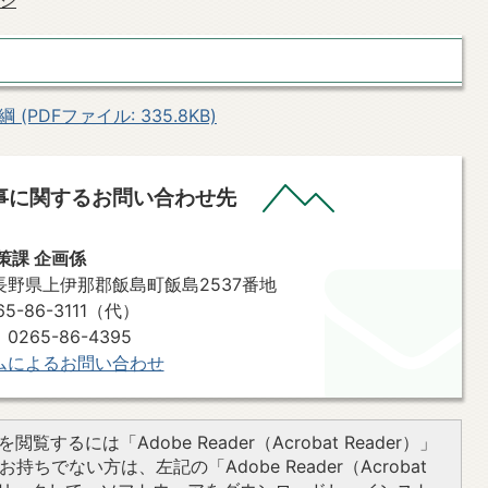
ージ
DFファイル: 335.8KB)
事に関するお問い合わせ先
策課 企画係
7 長野県上伊那郡飯島町飯島2537番地
-86-3111（代）
265-86-4395
ムによるお問い合わせ
閲覧するには「Adobe Reader（Acrobat Reader）」
持ちでない方は、左記の「Adobe Reader（Acrobat