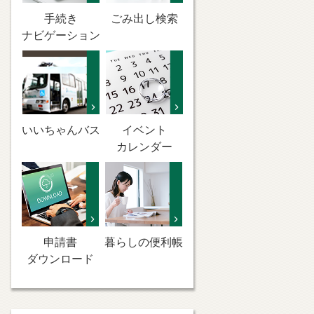
手続き
ごみ出し検索
ナビゲーション
いいちゃんバス
イベント
カレンダー
申請書
暮らしの便利帳
ダウンロード