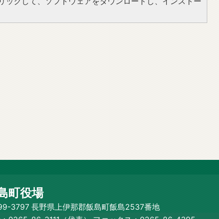
をクリックして、ソフトウェアをダウンロードし、インストー
島町役場
99-3797 長野県上伊那郡飯島町飯島2537番地