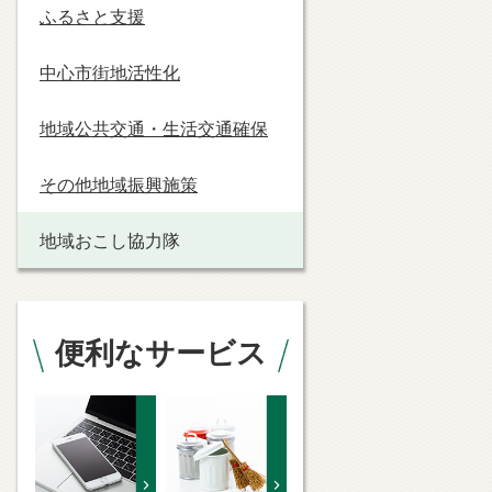
ふるさと支援
中心市街地活性化
地域公共交通・生活交通確保
その他地域振興施策
地域おこし協力隊
便利なサービス