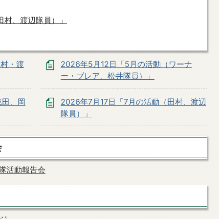
（田村、渡辺隊員）」
田村・渡
2026年5月12日「5月の活動（ワーナ
ー・ブレア、松井隊員）」
成田、岡
2026年7月17日「7月の活動（田村、渡辺
隊員）」
会
隊活動報告会