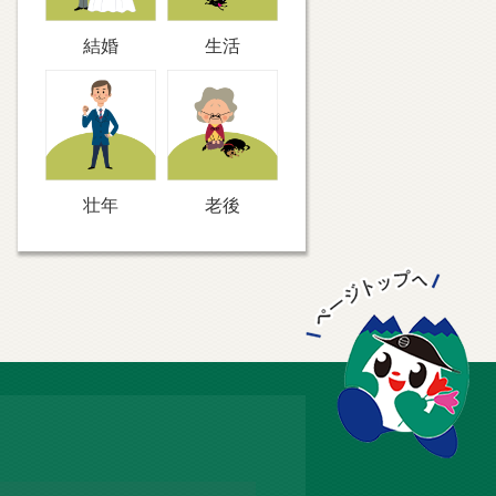
結婚
生活
壮年
老後