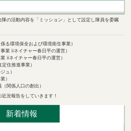
力隊の活動内容を「ミッション」として設定し隊員を委嘱
に係る環境保全および環境衛生事業）
事業 iiネイチャー春日平の運営）
業 iiネイチャー春日平の運営）
住定住推進事業）
ルジュ）
事業）
員（関係人口の創出）
の近況報告をしていきます！
新着情報