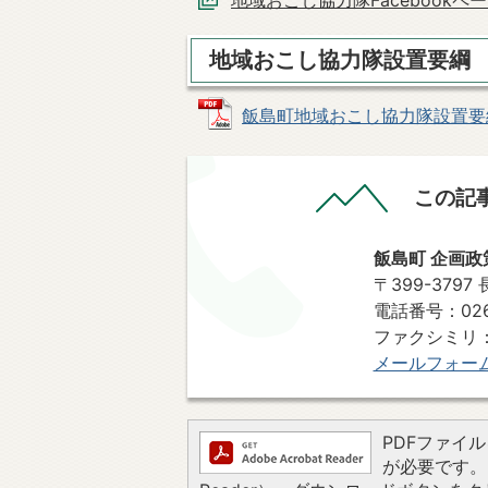
地域おこし協力隊Facebookペ
地域おこし協力隊設置要綱
飯島町地域おこし協力隊設置要綱 (P
この記
飯島町 企画政
〒399-379
電話番号：0265
ファクシミリ：0
メールフォー
PDFファイルを
が必要です。お