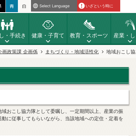
Select Language
いざという時に
し・手続き
健康・子育て
教育・スポーツ
産業・し
企画政策課 企画係
まちづくり・地域活性化
地域おこし協
地域おこし協力隊として委嘱し、一定期間以上、産業の振
活動に従事してもらいながら、当該地域への定住・定着を