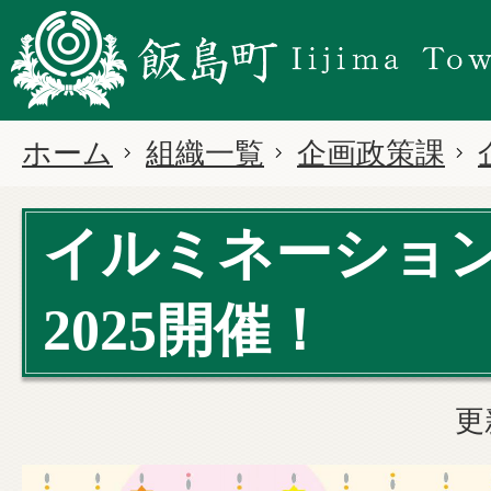
ホーム
組織一覧
企画政策課
イルミネーショ
2025開催！
更