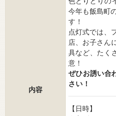
色とりどりの
今年も飯島町
す！
点灯式では、
店、お子さん
具など、たく
意！
ぜひお誘い合
さい！
内容
【日時】