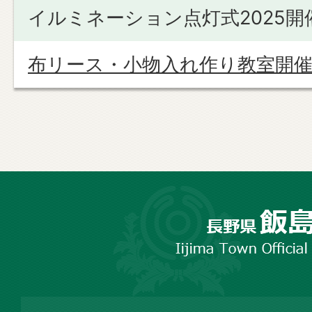
イルミネーション点灯式2025開
布リース・小物入れ作り教室開
長
野
市
飯
島