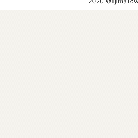
2020 ©IijimaTo