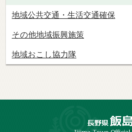
地域公共交通・生活交通確保
その他地域振興施策
地域おこし協力隊
長
野