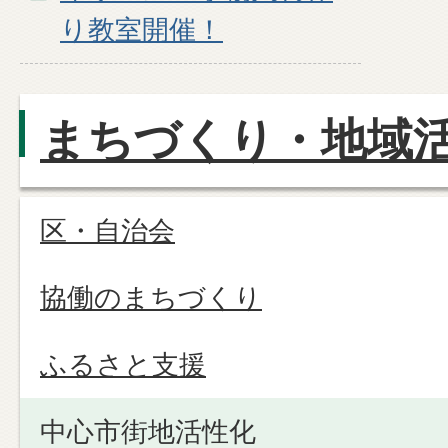
り教室開催！
まちづくり・地域
区・自治会
協働のまちづくり
ふるさと支援
中心市街地活性化