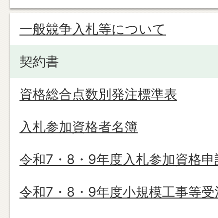
一般競争入札等について
契約書
資格総合点数別発注標準表
入札参加資格者名簿
令和7・8・9年度入札参加資格申
令和7・8・9年度小規模工事等