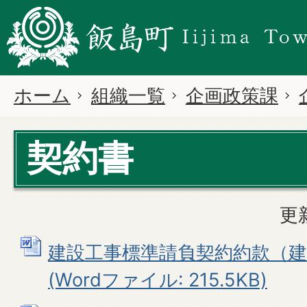
ホーム
組織一覧
企画政策課
契約書
更
建設工事標準請負契約約款（建
(Wordファイル: 215.5KB)