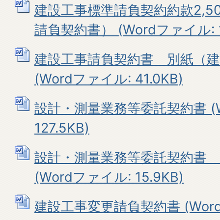
建設工事標準請負契約約款2,5
請負契約書） (Wordファイル: 15
建設工事請負契約書 別紙（建
(Wordファイル: 41.0KB)
設計・測量業務等委託契約書 (W
127.5KB)
設計・測量業務等委託契約書 
(Wordファイル: 15.9KB)
建設工事変更請負契約書 (Wordフ