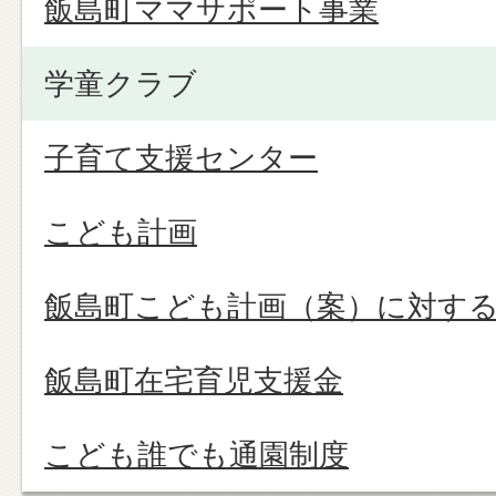
飯島町ママサポート事業
学童クラブ
子育て支援センター
こども計画
飯島町こども計画（案）に対す
飯島町在宅育児支援金
こども誰でも通園制度