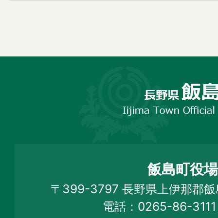
長
野
市
飯
島
町
飯島町役場
Iijima
〒399-3797 長野県上伊那郡
Town
電話：0265-86-31
Official