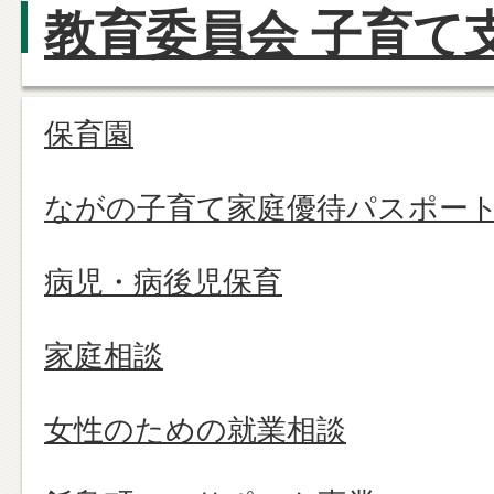
教育委員会 子育て
保育園
ながの子育て家庭優待パスポー
病児・病後児保育
家庭相談
女性のための就業相談