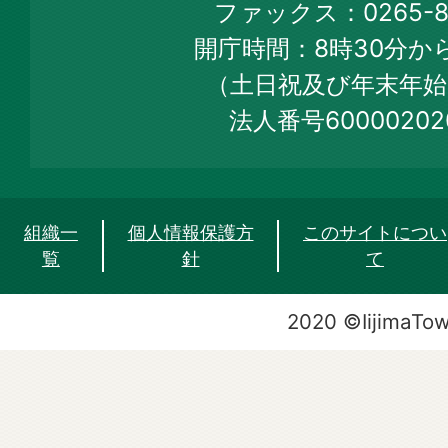
ファックス：0265-86
Web
開庁時間：8時30分から
Site
（土日祝及び年末年始
法人番号60000202
組織一
個人情報保護方
このサイトについ
覧
針
て
2020 ©IijimaTo