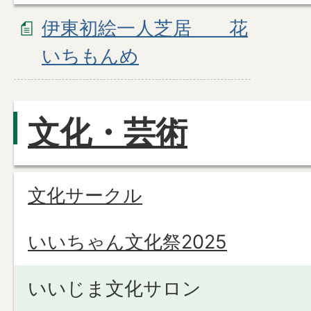
伊東初絵一人芝居 花
いちもんめ
文化・芸術
文化サークル
いいちゃん文化祭2025
いいじま文化サロン