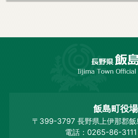
長
野
市
飯
島
町
飯島町役場
Iijima
〒399-3797 長野県上伊那郡
Town
電話：0265-86-31
Official