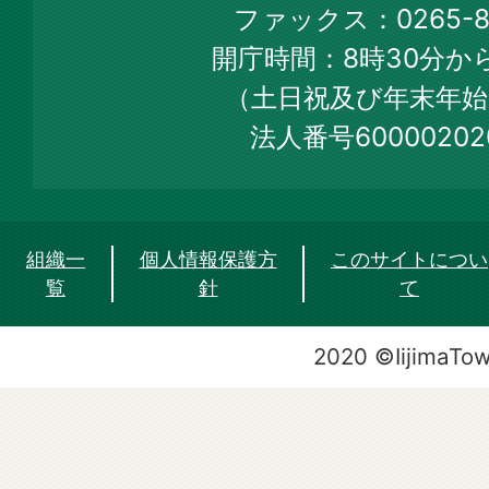
ファックス：0265-86
Web
開庁時間：8時30分から
Site
（土日祝及び年末年始
法人番号60000202
組織一
個人情報保護方
このサイトについ
覧
針
て
2020 ©IijimaTo