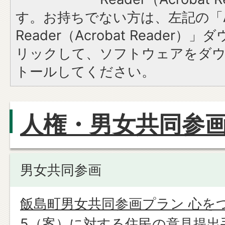
す。お持ちでない方は、左記の「A
Reader（Acrobat Reade
リックして、ソフトウェアをダ
トールしてください。
人権・男女共同参
男女共同参画
飯島町男女共同参画プラン 心を
5（案）に対する住民の意見提出