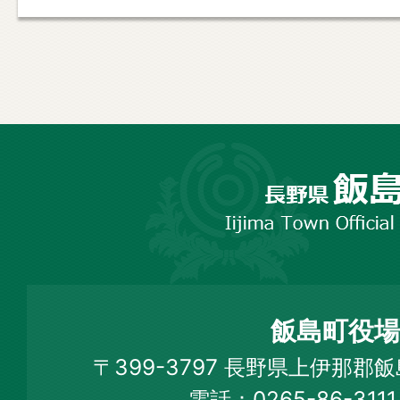
長
野
市
飯
島
町
飯島町役場
Iijima
〒399-3797 長野県上伊那郡
Town
電話：0265-86-31