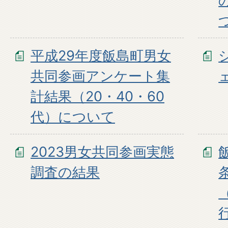
平成29年度飯島町男女
共同参画アンケート集
計結果（20・40・60
代）について
2023男女共同参画実態
調査の結果