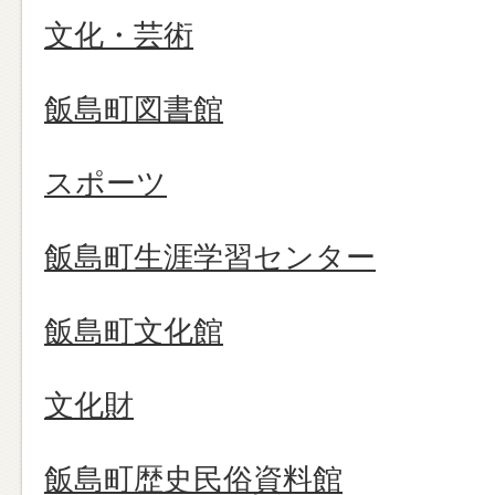
文化・芸術
飯島町図書館
スポーツ
飯島町生涯学習センター
飯島町文化館
文化財
飯島町歴史民俗資料館