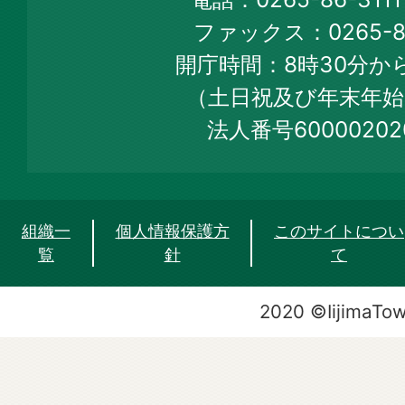
Official
ファックス：0265-86
Web
開庁時間：8時30分から
Site
（土日祝及び年末年始
法人番号60000202
組織一
個人情報保護方
このサイトについ
覧
針
て
2020 ©IijimaTo