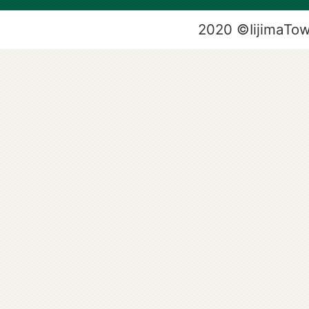
2020 ©IijimaTo