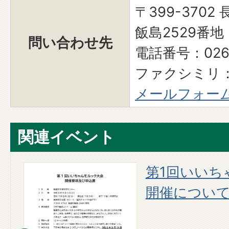
〒399-370
飯島2529番地
問い合わせ先
電話番号：0265
ファクシミリ：0
メールフォー
関連イベント
スケ
第1回いいち
開催につい