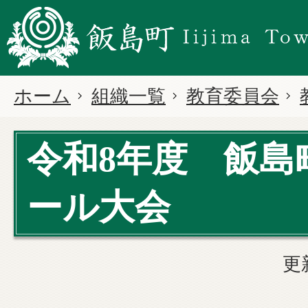
ホーム
組織一覧
教育委員会
令和8年度 飯島
ール大会
更