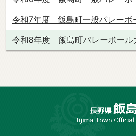
令和7年度 飯島町一般バレーボ
令和8年度 飯島町バレーボール
長
野
市
飯