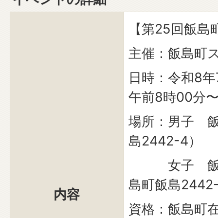
【第25回飯島
主催：飯島町
日時：令和8年
午前8時00分
場所：男子 
島2442-4）
女子 飯島
島町飯島2442
内容
資格：飯島町