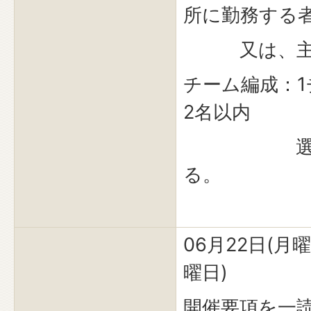
所に勤務する
又は、主催
チーム編成：1
2名以内
選手兼任
る。
06月22日(月曜
曜日)
開催要項を一