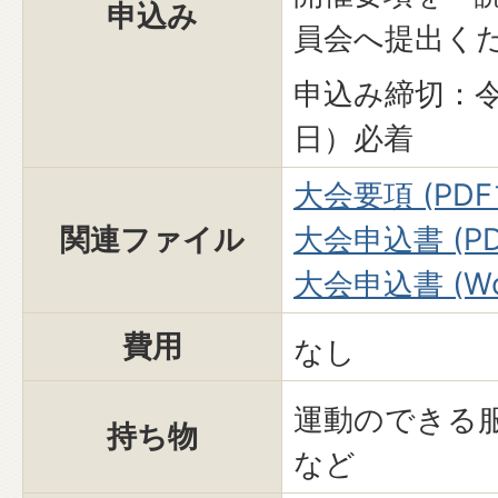
申込み
員会へ提出く
申込み締切：令
日）必着
大会要項 (PDFフ
関連ファイル
大会申込書 (PD
大会申込書 (Wo
費用
なし
運動のできる
持ち物
など