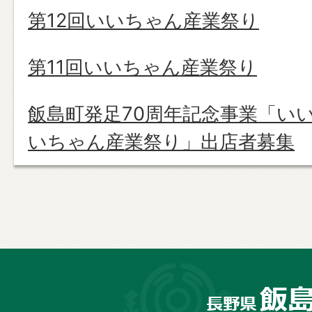
第12回いいちゃん産業祭り
第11回いいちゃん産業祭り
飯島町発足70周年記念事業「い
いちゃん産業祭り」出店者募集
長
野