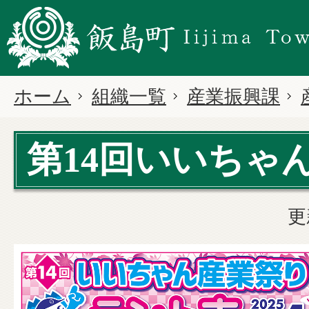
ホーム
組織一覧
産業振興課
第14回いいちゃ
更