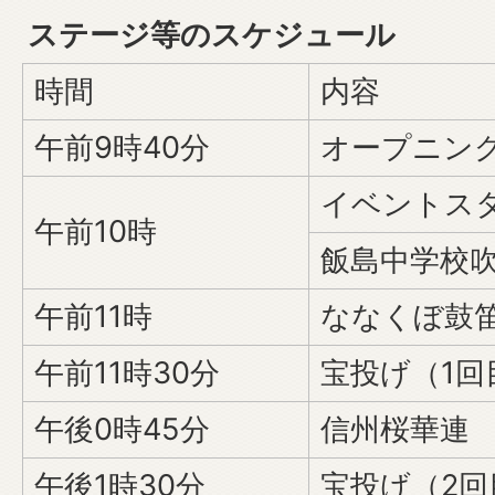
ステージ等のスケジュール
時間
内容
午前9時40分
オープニン
イベントス
午前10時
飯島中学校
午前11時
ななくぼ鼓
午前11時30分
宝投げ（1回
午後0時45分
信州桜華連
午後1時30分
宝投げ（2回