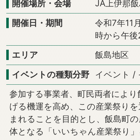
開催場所・会場
JA上伊那
開催日・期間
令和7年11
時から午後
エリア
飯島地区
イベントの種類分野
イベント 
参加する事業者、町民両者により
げる機運を高め、この産業祭りを
まれることを目的とし、飯島町の
体となる「いいちゃん産業祭り」