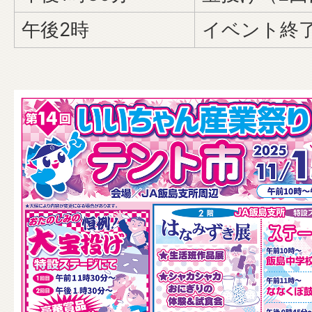
午後2時
イベント終