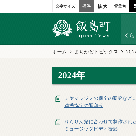
文字サイズ
背景色
くら
ホーム
まちかどトピックス
202
2024年
ミヤマシジミの保全の研究など
連携協定の調印式
りんりん祭に合わせて制作され
ミュージックビデオ撮影