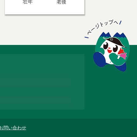
壮年
老後
お問い合わせ