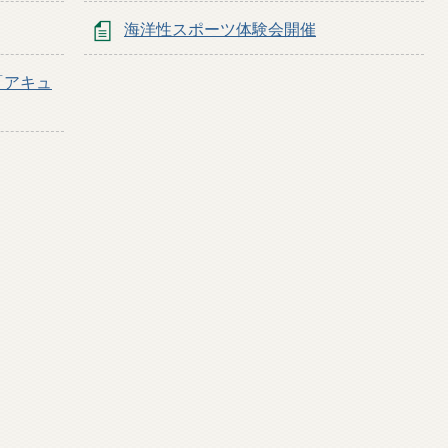
海洋性スポーツ体験会開催
「アキュ