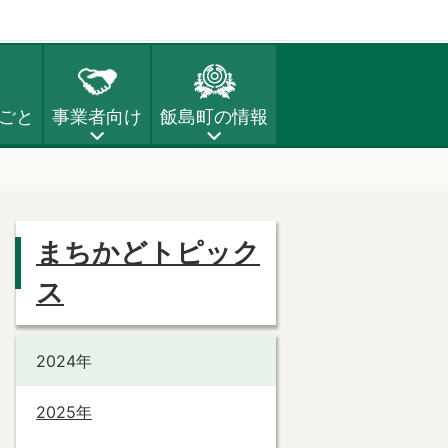
ごと
事業者向け
飯島町の情報
まちかどトピック
ス
2024年
2025年