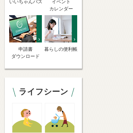
いいちゃんバス
イベント
カレンダー
申請書
暮らしの便利帳
ダウンロード
ライフシーン