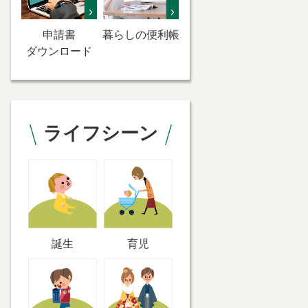
申請書
暮らしの便利帳
ダウンロード
ライフシーン
誕生
育児