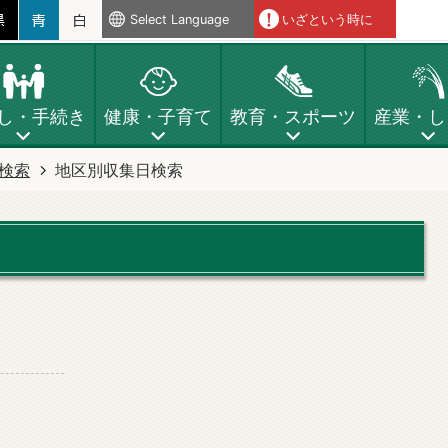
Select Language
いざという時に
し・手続き
健康・子育て
教育・スポーツ
産業・し
検索
地区別収集日検索