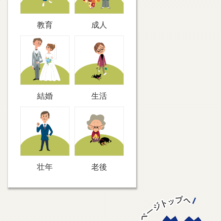
教育
成人
結婚
生活
壮年
老後