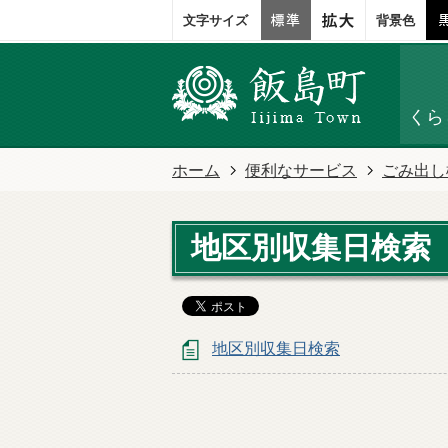
文字サイズ
背景色
くら
ホーム
便利なサービス
ごみ出し
地区別収集日検索
地区別収集日検索