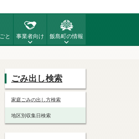
ごと
事業者向け
飯島町の情報
ごみ出し検索
家庭ごみの出し方検索
地区別収集日検索