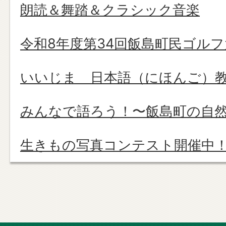
朗読＆舞踏＆クラシック音楽
令和8年度第34回飯島町民ゴルフ
いいじま 日本語（にほんご）
みんなで語ろう！〜飯島町の自
生きもの写真コンテスト開催中