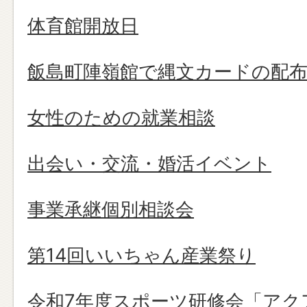
体育館開放日
飯島町陣嶺館で縄文カードの配
女性のための就業相談
出会い・交流・婚活イベント
事業承継個別相談会
第14回いいちゃん産業祭り
令和7年度スポーツ研修会「アク