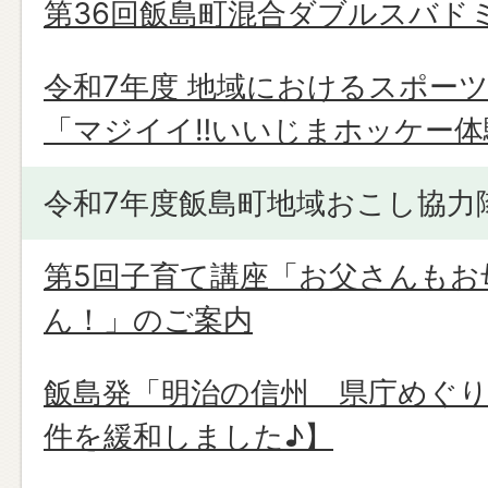
第36回飯島町混合ダブルスバド
令和7年度 地域におけるスポー
「マジイイ‼いいじまホッケー体
令和7年度飯島町地域おこし協力
第5回子育て講座「お父さんもお
ん！」のご案内
飯島発「明治の信州 県庁めぐ
件を緩和しました♪】