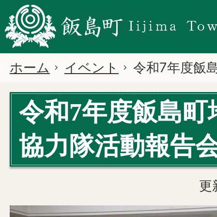
ホーム
イベント
令和7年度飯
令和7年度飯島町
協力隊活動報告
更