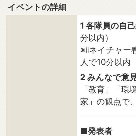
イベントの詳細
1 各隊員の自
分以内）
※iiネイチャ
人で10分以内
2 みんなで意
「教育」「環
家」の観点で
■発表者