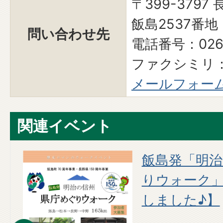
〒399-379
飯島2537番地
問い合わせ先
電話番号：0265
ファクシミリ：0
メールフォー
関連イベント
催
飯島発「明治
りウォーク
しました♪】