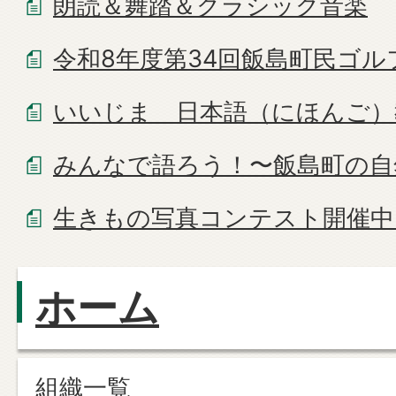
朗読＆舞踏＆クラシック音楽
令和8年度第34回飯島町民ゴル
いいじま 日本語（にほんご）
みんなで語ろう！〜飯島町の自
生きもの写真コンテスト開催中
ホーム
組織一覧