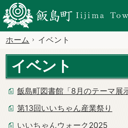
ホーム
イベント
イベント
飯島町図書館「8月のテーマ展
第13回いいちゃん産業祭り
いいちゃんウォーク2025