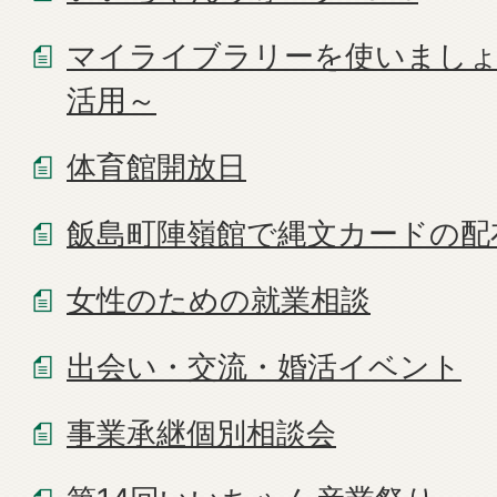
マイライブラリーを使いまし
活用～
体育館開放日
飯島町陣嶺館で縄文カードの配
女性のための就業相談
出会い・交流・婚活イベント
事業承継個別相談会