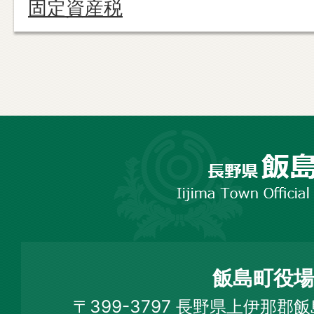
固定資産税
長
野
市
飯
島
町
飯島町役場
Iijima
〒399-3797 長野県上伊那郡