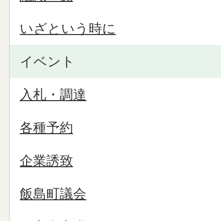
いざという時に
イベント
入札・調達
各種予約
企業誘致
飯島町議会