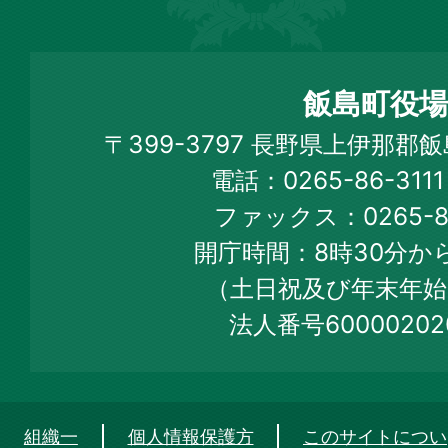
飯
島
町
飯島町役場
Iijima
〒399-3797 長野県上伊那郡
Town
電話：0265-86-31
Official
ファックス：0265-86
Web
開庁時間：8時30分から
Site
（土日祝及び年末年始
法人番号60000202
組織一
個人情報保護方
このサイトについ