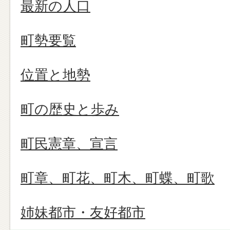
最新の人口
町勢要覧
位置と地勢
町の歴史と歩み
町民憲章、宣言
町章、町花、町木、町蝶、町歌
姉妹都市・友好都市