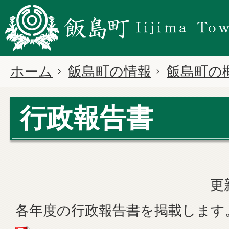
ホーム
飯島町の情報
飯島町の
行政報告書
更
各年度の行政報告書を掲載します