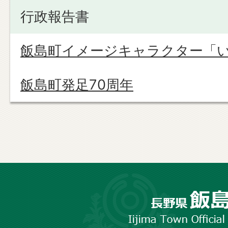
行政報告書
飯島町イメージキャラクター「
飯島町発足70周年
長
野
市