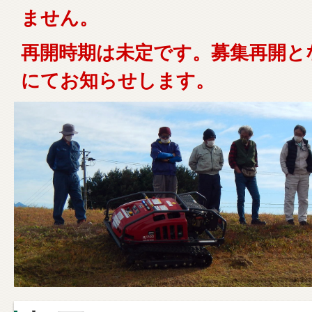
ません。
再開時期は未定です。募集再開と
にてお知らせします。