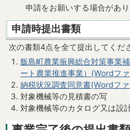
申請をお願いする場合があり
申請時提出書類
次の書類4点を全て提出してくだ
飯島町農業振興総合対策事業
ート農業推進事業）(Wordファイル
納税状況調査同意書(Wordファイル
対象機械等の見積書の写
対象機械等のカタログ又は設