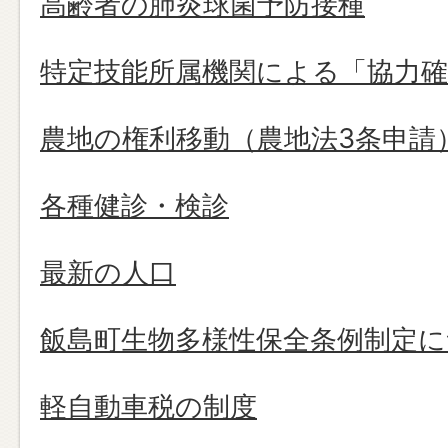
高齢者の肺炎球菌予防接種
特定技能所属機関による「協力確
農地の権利移動（農地法3条申請
各種健診・検診
最新の人口
飯島町生物多様性保全条例制定
軽自動車税の制度