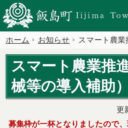
ホーム
お知らせ
スマート農業
スマート農業推
械等の導入補助
更
募集枠が一杯となりましたので、