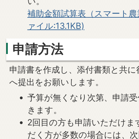
い。
補助金額試算表（スマート農業推
ァイル:13.1KB)
申請方法
申請書を作成し、添付書類と共に
へ提出をお願いします。
予算が無くなり次第、申請受
きます。
2回目の方も申請いただけま
だく方が多数の場合には、次