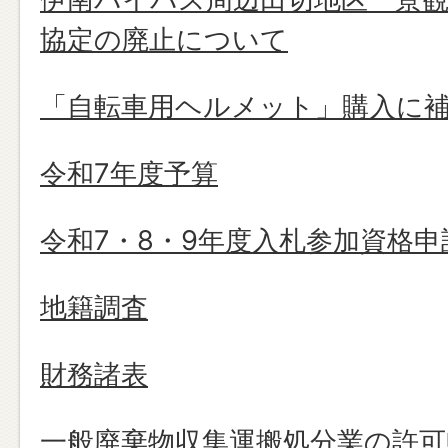
協定の廃止について
「自転車用ヘルメット」購入に
令和7年度予算
令和7・8・9年度入札参加資格申
地籍調査
財務諸表
一般廃棄物収集運搬処分業の許可