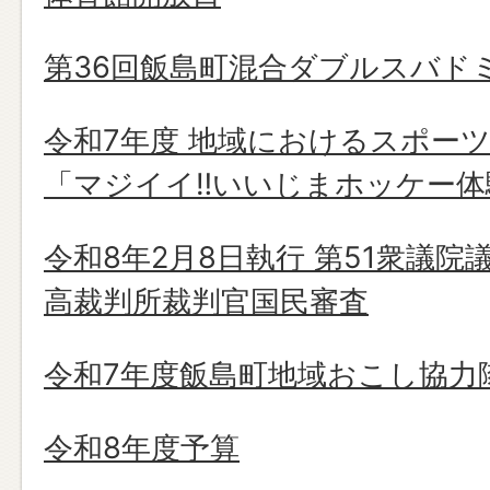
第36回飯島町混合ダブルスバド
令和7年度 地域におけるスポー
「マジイイ‼いいじまホッケー体
令和8年2月8日執行 第51衆議院
高裁判所裁判官国民審査
令和7年度飯島町地域おこし協力
令和8年度予算