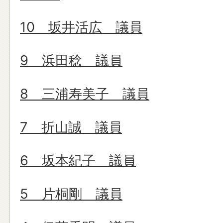
10 坂井活広 議員
9 浜田稔 議員
8 三浦寿美子 議員
7 折山誠 議員
6 坂本紀子 議員
5 片桐剛 議員