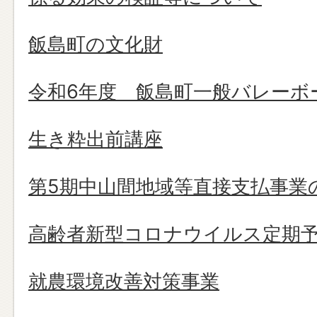
飯島町の文化財
令和6年度 飯島町一般バレーボ
生き粋出前講座
第5期中山間地域等直接支払事業
高齢者新型コロナウイルス定期
就農環境改善対策事業