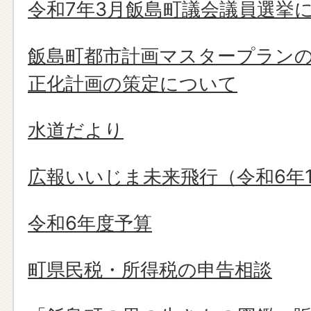
令和7年3月飯島町議会議員選挙
飯島町都市計画マスタープラン
正化計画の策定について
水道だより
広報いいじま未来飛行（令和6年1
令和6年度予算
町県民税・所得税の申告相談