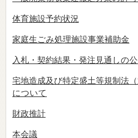
体育施設予約状況
家庭生ごみ処理施設事業補助金
入札・契約結果・発注見通しの公
宅地造成及び特定盛土等規制法（
について
財政推計
本会議