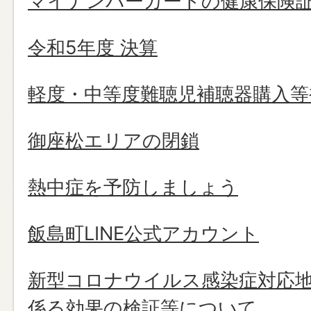
マイナンバーカードの健康保険
令和5年度 決算
軽度・中等度難聴児補聴器購入等
御座松エリアの閉鎖
熱中症を予防しましょう
飯島町LINE公式アカウント
新型コロナウイルス感染症対応
係る効果の検証等について