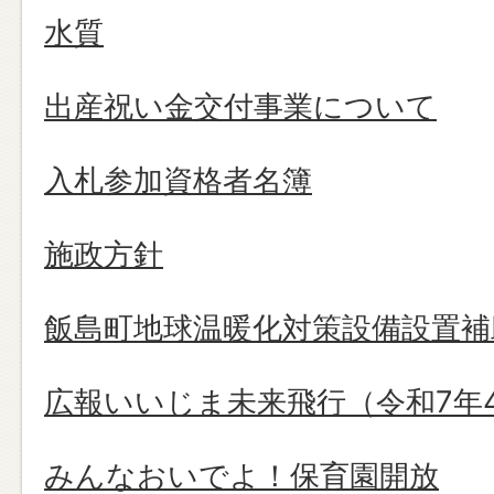
水質
出産祝い金交付事業について
入札参加資格者名簿
施政方針
飯島町地球温暖化対策設備設置補
広報いいじま未来飛行（令和7年
みんなおいでよ！保育園開放