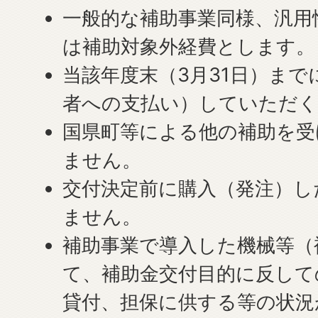
一般的な補助事業同様、汎用
は補助対象外経費とします。
当該年度末（3月31日）まで
者への支払い）していただく
国県町等による他の補助を受
ません。
交付決定前に購入（発注）し
ません。
補助事業で導入した機械等（
て、補助金交付目的に反して
貸付、担保に供する等の状況