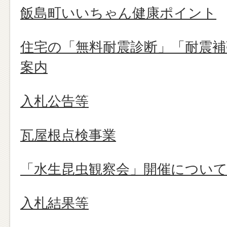
飯島町いいちゃん健康ポイント
住宅の「無料耐震診断」「耐震補
案内
入札公告等
瓦屋根点検事業
「水生昆虫観察会」開催につい
入札結果等