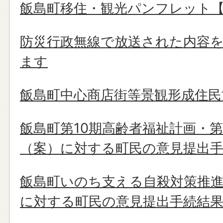
飯島町移住・観光パンフレット【2
防災行政無線で放送された内容
ます
飯島町中心商店街等景観形成住
飯島町第10期高齢者福祉計画・
（案）に対する町民の意見提出
飯島町いのち支える自殺対策推進
に対する町民の意見提出手続結