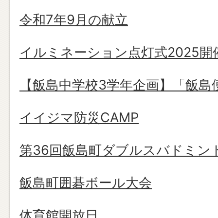
令和7年9月の献立
イルミネーション点灯式2025開
【飯島中学校3学年企画】「飯島
イイジマ防災CAMP
第36回飯島町ダブルスバドミン
飯島町囲碁ボール大会
体育館開放日