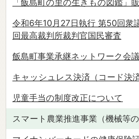
「飯島町の里の生きもの図鑑」
令和6年10月27日執行 第50回
回最高裁判所裁判官国民審査
飯島町事業承継ネットワーク会
キャッシュレス決済（コード決
児童手当の制度改正について
スマート農業推進事業（機械等の