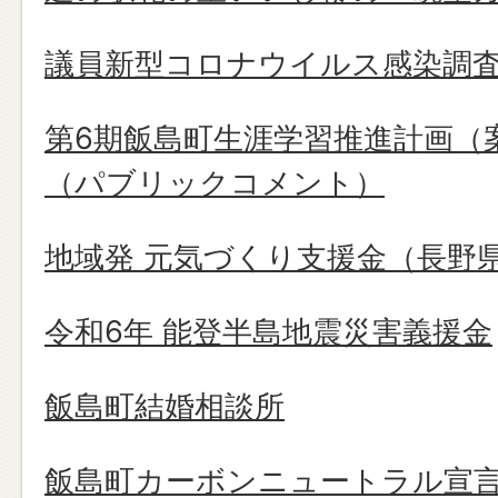
議員新型コロナウイルス感染調
第6期飯島町生涯学習推進計画（
（パブリックコメント）
地域発 元気づくり支援金（長野
令和6年 能登半島地震災害義援金
飯島町結婚相談所
飯島町カーボンニュートラル宣