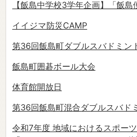
【飯島中学校3学年企画】「飯島
イイジマ防災CAMP
第36回飯島町ダブルスバドミン
飯島町囲碁ボール大会
体育館開放日
第36回飯島町混合ダブルスバド
令和7年度 地域におけるスポー