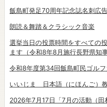
飯島町発足70周年記念誌名刺広
朗読＆舞踏＆クラシック音楽
選挙当日の投票時間をすべての投
ます（令和8年8月施行長野県知
令和8年度第34回飯島町民ゴルフ
いいじま 日本語（にほんご）
2026年7月17日「7月の活動（