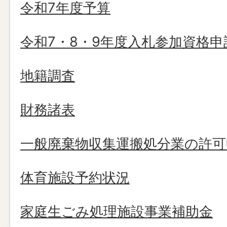
令和7年度予算
令和7・8・9年度入札参加資格申
地籍調査
財務諸表
一般廃棄物収集運搬処分業の許可
体育施設予約状況
家庭生ごみ処理施設事業補助金