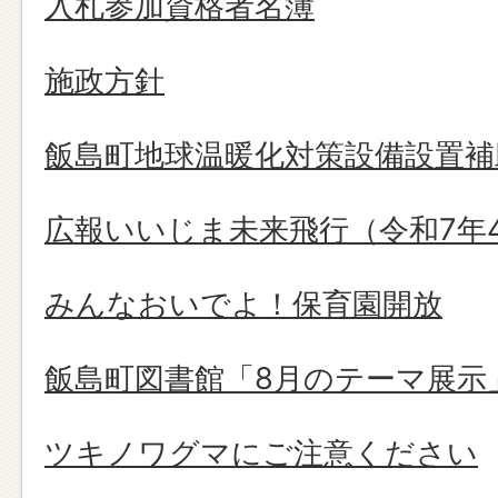
入札参加資格者名簿
施政方針
飯島町地球温暖化対策設備設置補
広報いいじま未来飛行（令和7年
みんなおいでよ！保育園開放
飯島町図書館「8月のテーマ展示
ツキノワグマにご注意ください