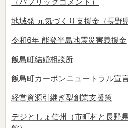
（パブリックコメント）
地域発 元気づくり支援金（長野
令和6年 能登半島地震災害義援金
飯島町結婚相談所
飯島町カーボンニュートラル宣
経営資源引継ぎ型創業支援策
デジとしょ信州（市町村と長野