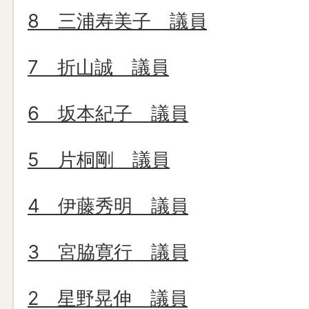
8 三浦寿美子 議員
7 折山誠 議員
6 坂本紀子 議員
5 片桐剛 議員
4 伊藤秀明 議員
3 宮脇寛行 議員
2 星野晃伸 議員