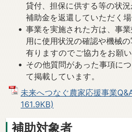
貸付、担保に供する等の状況
補助金を返還していただく場
事業を実施された方は、事業
用に使用状況の確認や機械の
有りますのでご協力をお願
その他質問があった事項につ
て掲載しています。
未来へつなぐ農家応援事業Q&A 
161.9KB)
補助対象者