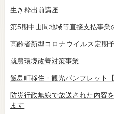
生き粋出前講座
第5期中山間地域等直接支払事業
高齢者新型コロナウイルス定期
就農環境改善対策事業
飯島町移住・観光パンフレット【2
防災行政無線で放送された内容
ます