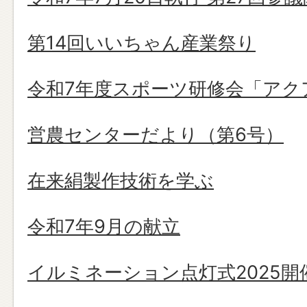
第14回いいちゃん産業祭り
令和7年度スポーツ研修会「アク
営農センターだより（第6号）
在来絹製作技術を学ぶ
令和7年9月の献立
イルミネーション点灯式2025開