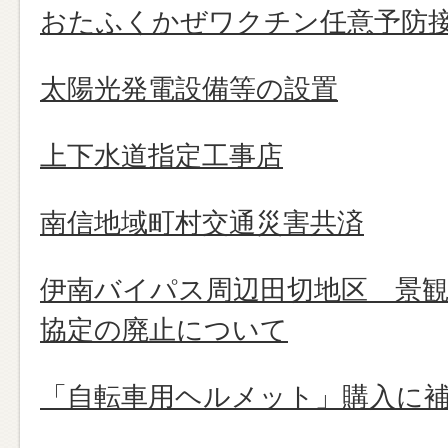
おたふくかぜワクチン任意予防
太陽光発電設備等の設置
上下水道指定工事店
南信地域町村交通災害共済
伊南バイパス周辺田切地区 景観
協定の廃止について
「自転車用ヘルメット」購入に