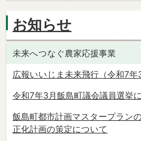
お知らせ
未来へつなぐ農家応援事業
広報いいじま未来飛行（令和7年
令和7年3月飯島町議会議員選挙
飯島町都市計画マスタープラン
正化計画の策定について