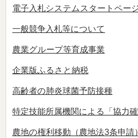
電子入札システムスタートペー
一般競争入札等について
農業グループ等育成事業
企業版ふるさと納税
高齢者の肺炎球菌予防接種
特定技能所属機関による「協力確
農地の権利移動（農地法3条申請