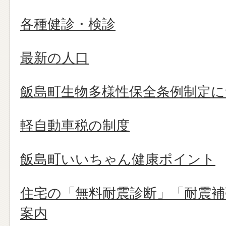
各種健診・検診
最新の人口
飯島町生物多様性保全条例制定
軽自動車税の制度
飯島町いいちゃん健康ポイント
住宅の「無料耐震診断」「耐震補
案内