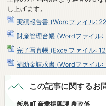
し上げます。
実績報告書 (Wordファイル: 22.
財産管理台帳 (Wordファイル: 21
完了写真帳 (Excelファイル: 12.
補助金請求書 (Wordファイル: 1
この記事に関するお
飯島町 産業振興課 農政係