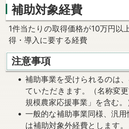
補助対象経費
1件当たりの取得価格が10万円以
得・導入に要する経費
注意事項
補助事業を受けられるのは、
ていただきます。（名称変更
規模農家応援事業」を含む。
一般的な補助事業同様、汎用
は補助対象外経費とします。