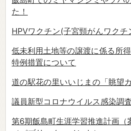
た！
HPVワクチン(子宮頸がんワク
低未利用土地等の譲渡に係る所
特例措置について
道の駅花の里いいじまの「眺望
議員新型コロナウイルス感染調
第6期飯島町生涯学習推進計画（