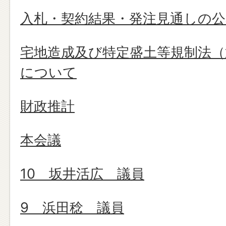
入札・契約結果・発注見通しの公
宅地造成及び特定盛土等規制法（
について
財政推計
本会議
10 坂井活広 議員
9 浜田稔 議員