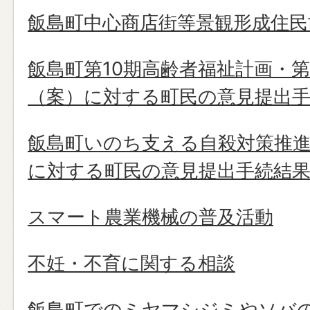
飯島町中心商店街等景観形成住
飯島町第10期高齢者福祉計画・
（案）に対する町民の意見提出
飯島町いのち支える自殺対策推進
に対する町民の意見提出手続結
スマート農業機械の普及活動
不妊・不育に関する相談
飯島町でのミヤマシジミやソバ