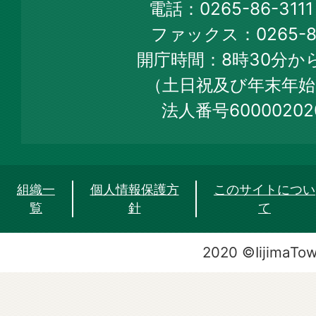
電話：0265-86-31
Official
ファックス：0265-86
Web
開庁時間：8時30分から
Site
（土日祝及び年末年始
法人番号60000202
組織一
個人情報保護方
このサイトについ
覧
針
て
2020 ©IijimaTo