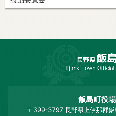
長
野
市
飯
島
町
飯島町役場
Iijima
〒399-3797 長野県上伊那郡
Town