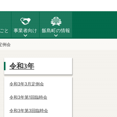
ごと
事業者向け
飯島町の情報
定例会
令和3年
令和3年3月定例会
令和3年第1回臨時会
令和3年第3回臨時会