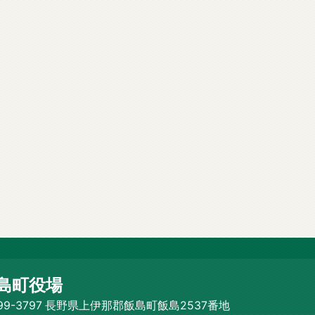
島町役場
99-3797 長野県上伊那郡飯島町飯島2537番地