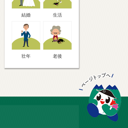
結婚
生活
壮年
老後