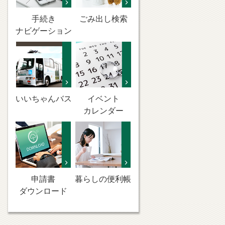
手続き
ごみ出し検索
ナビゲーション
いいちゃんバス
イベント
カレンダー
申請書
暮らしの便利帳
ダウンロード