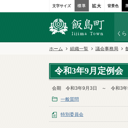
文字サイズ
背景色
くら
ホーム
組織一覧
議会事務局
令和3年9月定例会
会期 令和3年9月3日 ～ 令和3年9
一般質問
特別委員会