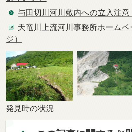
与田切川河川敷内への立入注意
天竜川上流河川事務所ホームペ
ジ）
発見時の状況