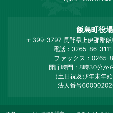
飯
島
町
飯島町役場
Iijima
〒399-3797 長野県上伊那郡
Town
電話：0265-86-31
Official
ファックス：0265-86
Web
開庁時間：8時30分から
Site
（土日祝及び年末年始
法人番号60000202