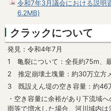
令和7年3月議会における説明資料
6.2MB)
クラックについて
発見：令和4年7月
1 亀裂について：全長約75m、最
2 推定崩壊土塊量：約30万立方
3 既設えん堤の空き容量：約46
・空き容量に余裕があり下流域へ
雨等で増水した場合、河川域内は