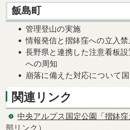
飯島町
管理登山の実施
情報発信と摺鉢窪への立入禁
長野県と連携した注意看板設
への周知
崩落に備えた対応について国
関連リンク
中央アルプス国定公園「摺鉢窪
部リンク）