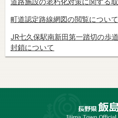
道路施設の老朽化対策に関する
町道認定路線網図の閲覧につい
JR七久保駅南新田第一踏切の歩
封鎖について
長
野
市