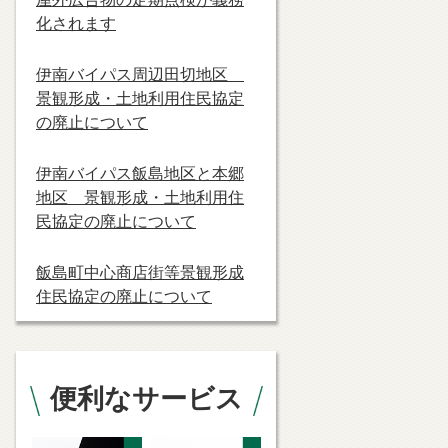
化されます
伊南バイパス周辺田切地区
景観形成・土地利用住民協定
の廃止について
伊南バイパス飯島地区と本郷
地区 景観形成・土地利用住
民協定の廃止について
飯島町中心商店街等景観形成
住民協定の廃止について
便利なサービス