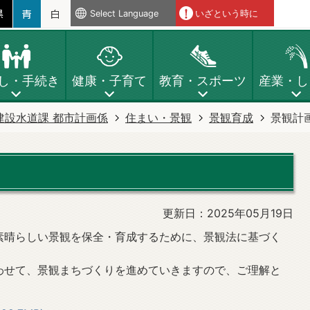
Select Language
いざという時に
し・手続き
健康・子育て
教育・スポーツ
産業・し
建設水道課 都市計画係
住まい・景観
景観育成
景観計
更新日：2025年05月19日
素晴らしい景観を保全・育成するために、景観法に基づく
。
わせて、景観まちづくりを進めていきますので、ご理解と