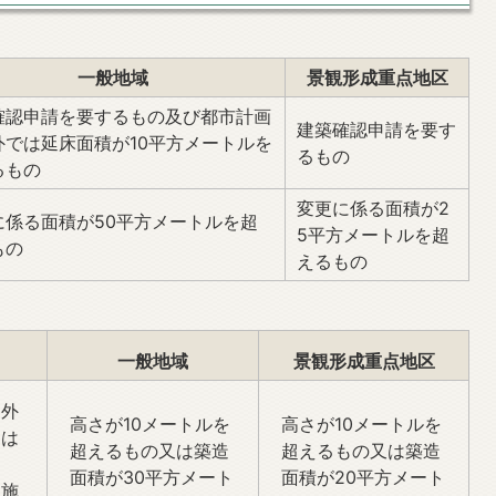
一般地域
景観形成重点地区
確認申請を要するもの及び都市計画
建築確認申請を要す
外では延床面積が10平方メートルを
るもの
るもの
変更に係る面積が2
に係る面積が50平方メートルを超
5平方メートルを超
もの
えるもの
一般地域
景観形成重点地区
、外
高さが10メートルを
高さが10メートルを
くは
超えるもの又は築造
超えるもの又は築造
ト
面積が30平方メート
面積が20平方メート
理施