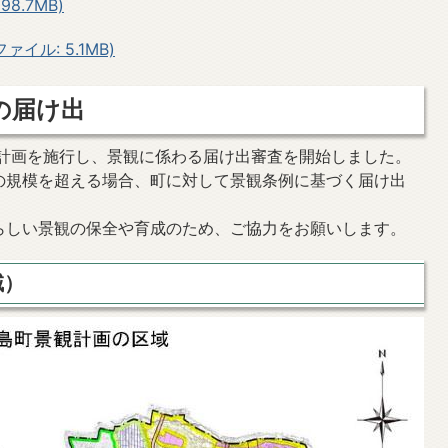
8.7MB)
イル: 5.1MB)
の届け出
観計画を施行し、景観に係わる届け出審査を開始しました。
の規模を超える場合、町に対して景観条例に基づく届け出
らしい景観の保全や育成のため、ご協力をお願いします。
域）