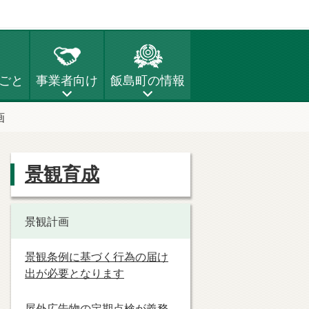
ごと
事業者向け
飯島町の情報
画
景観育成
景観計画
景観条例に基づく行為の届け
出が必要となります
屋外広告物の定期点検が義務