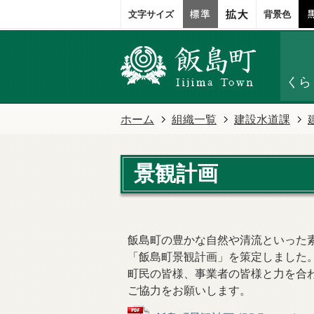
文字サイズ
背景色
くら
ホーム
組織一覧
建設水道課
景観計画
飯島町の豊かな自然や清流といった
「飯島町景観計画」を策定しました
町民の皆様、事業者の皆様と力を合
ご協力をお願いします。