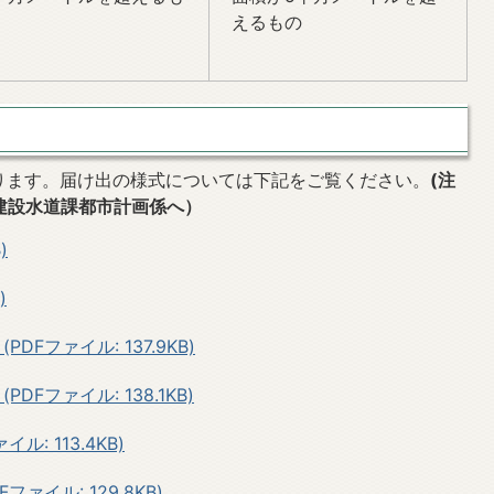
えるもの
ります。届け出の様式については下記をご覧ください。
(注
建設水道課都市計画係へ）
)
)
Fファイル: 137.9KB)
Fファイル: 138.1KB)
: 113.4KB)
ァイル: 129.8KB)