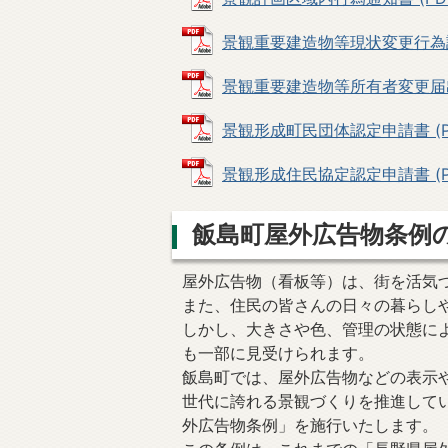
景観重要建造物等現状変更行為許可申
景観重要建造物等所有者変更届出書 
景観形成町民団体認定申請書 (PDF
景観形成住民協定認定申請書 (PDF
飯島町屋外広告物条例
屋外広告物（看板等）は、街を活気
また、住民の皆さんの日々の暮らし
しかし、大きさや色、管理の状態に
も一部に見受けられます。
飯島町では、屋外広告物などの表示
世代に誇れる景観づくりを推進して
外広告物条例」を施行いたします。