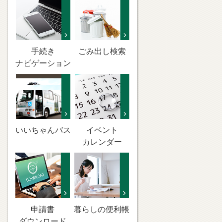
手続き
ごみ出し検索
ナビゲーション
いいちゃんバス
イベント
カレンダー
申請書
暮らしの便利帳
ダウンロード