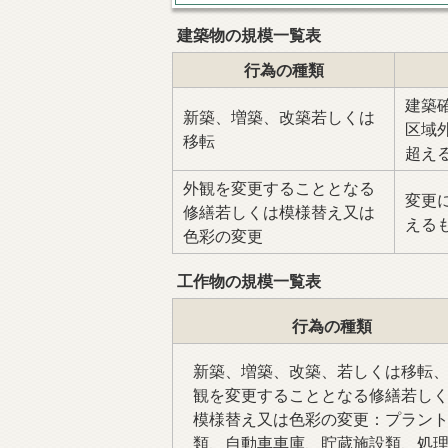
建築物の規模一覧表
行為の種類
建築
新築、増築、改築若しくは
区域
移転
超え
外観を変更することとなる
変更
修繕若しくは模様替え又は
える
色彩の変更
工作物の規模一覧表
行為の種類
新築、増築、改築、若しくは移転
観を変更することとなる修繕若し
模様替え又は色彩の変更：プラン
類、自動車車庫、貯蔵施設類、処