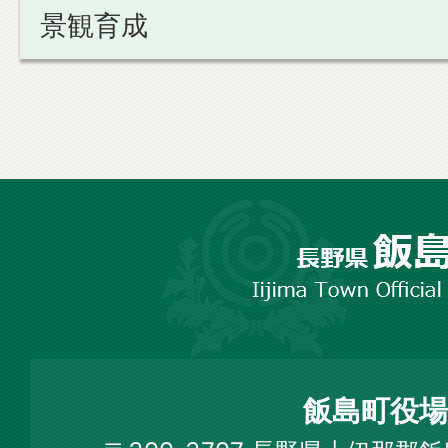
景観育成
長
野
市
飯
島
町
飯島町役場
Iijima