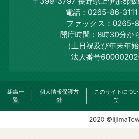
〒399-3797 長野県上伊那郡
Town
電話：0265-86-31
Official
ファックス：0265-86
Web
開庁時間：8時30分から
Site
（土日祝及び年末年始
法人番号60000202
組織一
個人情報保護方
このサイトについ
覧
針
て
2020 ©IijimaTo