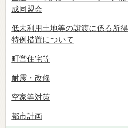
成同盟会
低未利用土地等の譲渡に係る所
特例措置について
町営住宅等
耐震・改修
空家等対策
都市計画