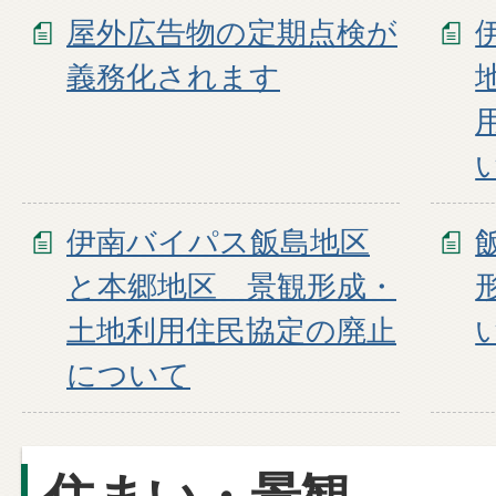
屋外広告物の定期点検が
義務化されます
伊南バイパス飯島地区
と本郷地区 景観形成・
土地利用住民協定の廃止
について