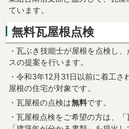
ています。
無料瓦屋根点検
・瓦ぶき技能士が屋根を点検し、
スの提案を行います。
・令和3年12月31日以前に着工
屋根の住宅が対象です。
・瓦屋根の点検は
無料
です。
・瓦屋根点検をご希望の方は、「
「建築年が分かる書類」を提出し