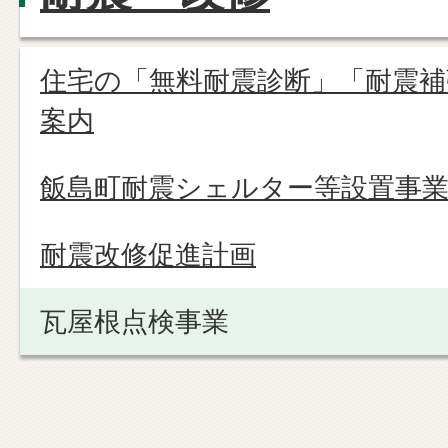
住宅の「無料耐震診断」「耐震補
案内
飯島町耐震シェルター等設置事
耐震改修促進計画
瓦屋根点検事業