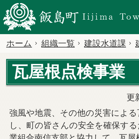
ホーム
組織一覧
建設水道課
瓦屋根点検事業
更
強風や地震、その他の災害による
し、町の皆さんの安全を確保する
業組合南信支部と協力して、瓦屋