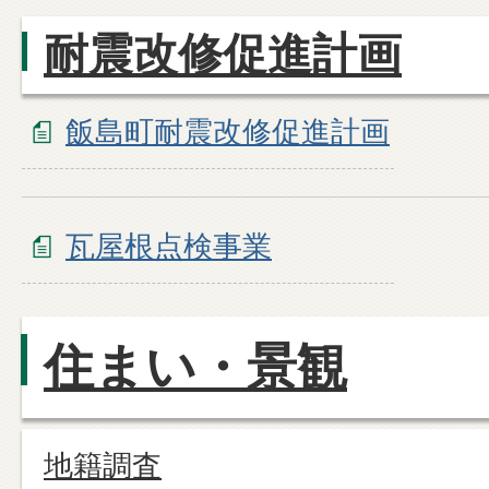
耐震改修促進計画
飯島町耐震改修促進計画
瓦屋根点検事業
住まい・景観
地籍調査