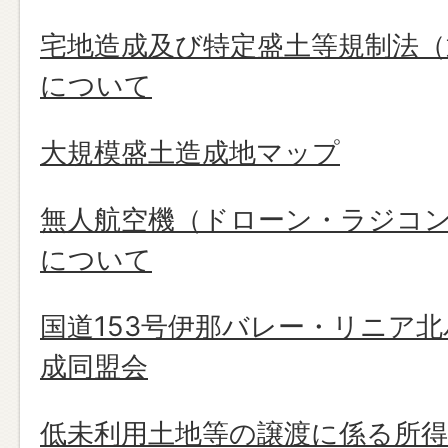
宅地造成及び特定盛土等規制法（
について
大規模盛土造成地マップ
無人航空機（ドローン・ラジコ
について
国道153号伊那バレー・リニア
成同盟会
低未利用土地等の譲渡に係る所