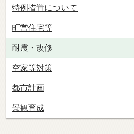
特例措置について
町営住宅等
耐震・改修
空家等対策
都市計画
景観育成