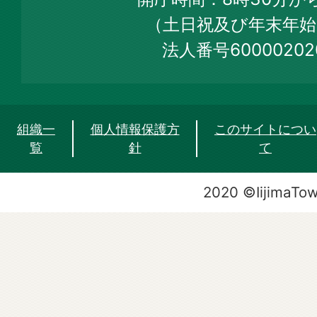
Site
（土日祝及び年末年始
法人番号60000202
組織一
個人情報保護方
このサイトについ
覧
針
て
2020 ©IijimaTo