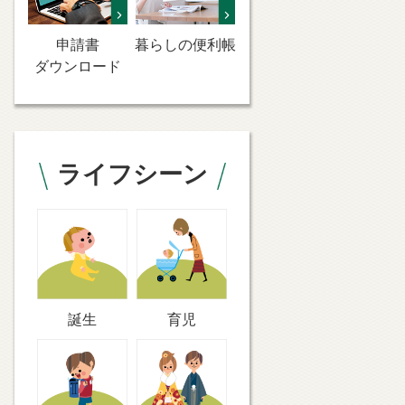
申請書
暮らしの便利帳
ダウンロード
ライフシーン
誕生
育児