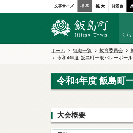
文字サイズ
背景色
くら
ホーム
組織一覧
教育委員会
令和4年度 飯島町一般バレーボー
令和4年度 飯島町
大会概要