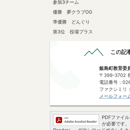
参加3チーム
優勝 夢クラブOG
準優勝 どんぐり
第3位 役場プラス
この記
飯島町教育委
〒399-370
電話番号：0265
ファクシミリ：0
メールフォー
PDFファイルを
が必要です。お