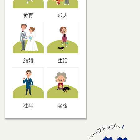
教育
成人
結婚
生活
壮年
老後