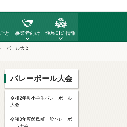
ごと
事業者向け
飯島町の情報
レーボール大会
バレーボール大会
令和2年度小学生バレーボール
大会
令和3年度飯島町一般バレーボ
ール大会