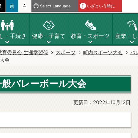
Select Language
いざという時に
し・手続き
健康・子育て
教育・スポーツ
産業・し
教育委員会 生涯学習係
スポーツ
町内スポーツ大会
バ
ル大会
一般バレーボール大会
更新日：2022年10月13日