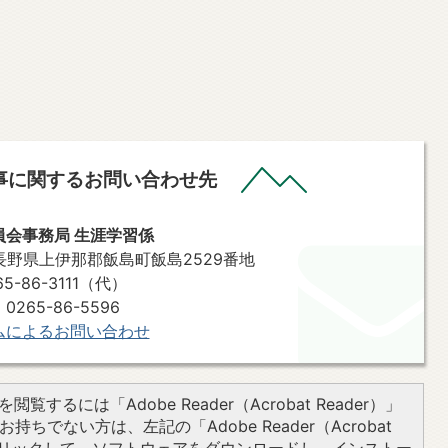
事に関するお問い合わせ先
員会事務局 生涯学習係
2 長野県上伊那郡飯島町飯島2529番地
-86-3111（代）
265-86-5596
ムによるお問い合わせ
閲覧するには「Adobe Reader（Acrobat Reader）」
持ちでない方は、左記の「Adobe Reader（Acrobat