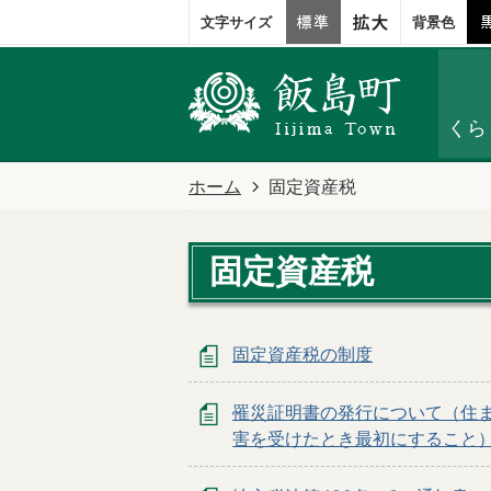
文字サイズ
背景色
くら
ホーム
固定資産税
固定資産税
固定資産税の制度
罹災証明書の発行について（住
害を受けたとき最初にすること