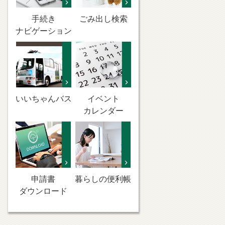
手続き
ごみ出し検索
ナビゲーション
いいちゃんバス
イベント
カレンダー
申請書
暮らしの便利帳
ダウンロード