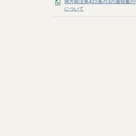
地方税法第422条の3の通知書
について