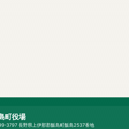
島町役場
99-3797 長野県上伊那郡飯島町飯島2537番地