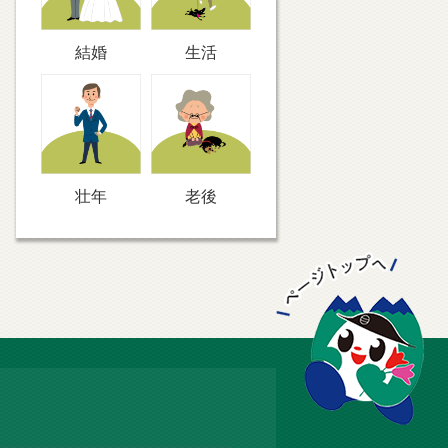
結婚
生活
壮年
老後