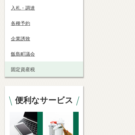
入札・調達
各種予約
企業誘致
飯島町議会
固定資産税
便利なサービス