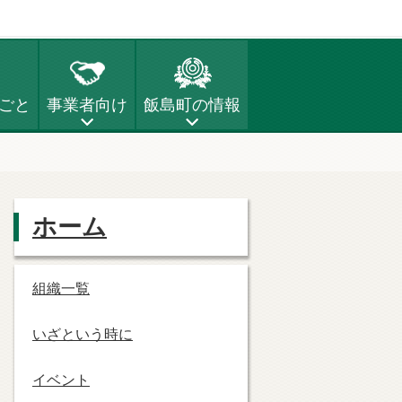
ごと
事業者向け
飯島町の情報
ホーム
組織一覧
いざという時に
イベント