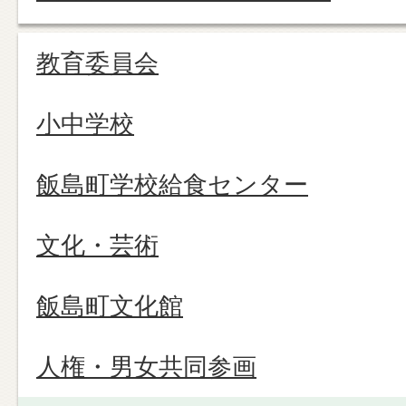
教育委員会
小中学校
飯島町学校給食センター
文化・芸術
飯島町文化館
人権・男女共同参画