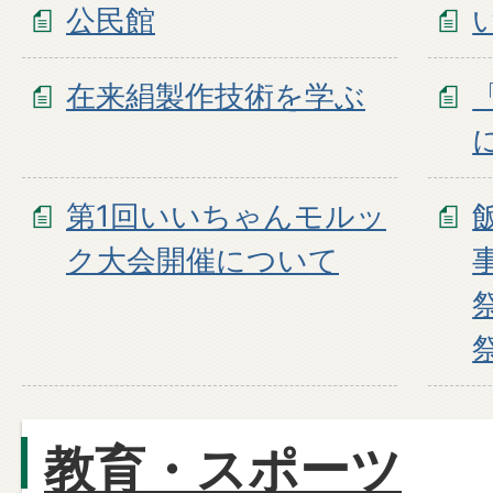
公民館
在来絹製作技術を学ぶ
第1回いいちゃんモルッ
ク大会開催について
教育・スポーツ