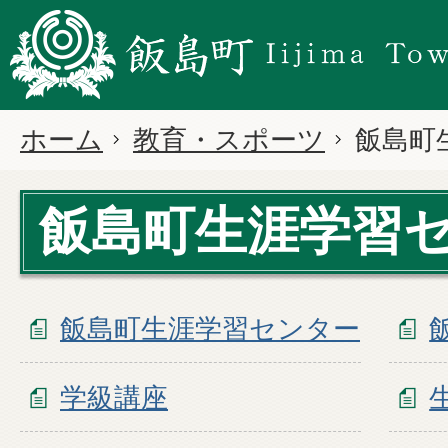
ホーム
教育・スポーツ
飯島町
飯島町生涯学習
飯島町生涯学習センター
学級講座