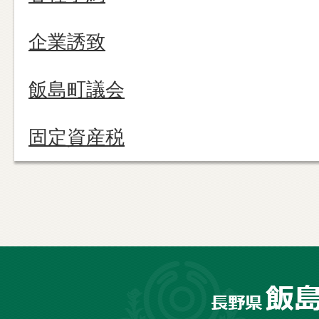
企業誘致
飯島町議会
固定資産税
長
野