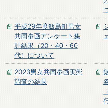
平成29年度飯島町男女
共同参画アンケート集
計結果（20・40・60
代）について
2023男女共同参画実態
調査の結果