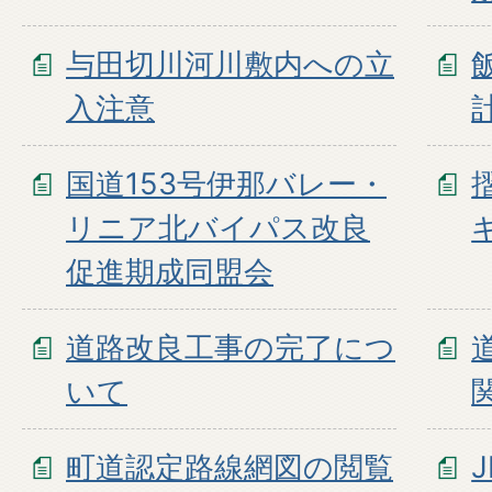
与田切川河川敷内への立
入注意
国道153号伊那バレー・
リニア北バイパス改良
促進期成同盟会
道路改良工事の完了につ
いて
町道認定路線網図の閲覧