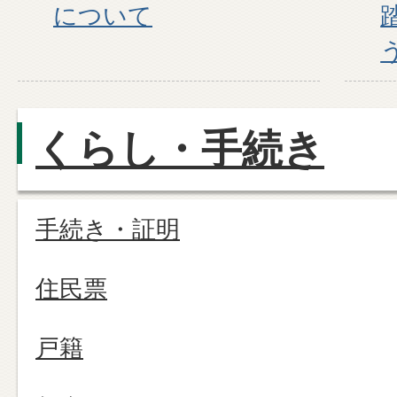
について
くらし・手続き
手続き・証明
住民票
戸籍