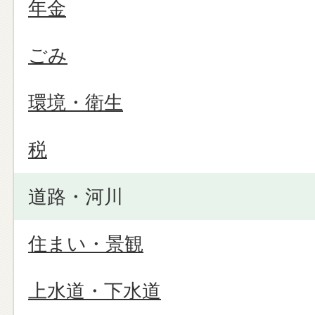
年金
ごみ
環境・衛生
税
道路・河川
住まい・景観
上水道・下水道