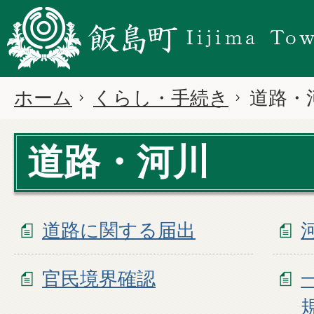
ホーム
くらし・手続き
道路・
道路・河川
道路に関する届出
官民境界確認