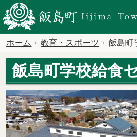
ホーム
教育・スポーツ
飯島町
飯島町学校給食