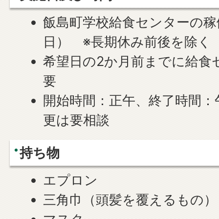
飯島町学校給食センターの稼
日） ※長期休み前後を除く
希望日の2か月前までに給食
要
開始時間：正午、終了時間：午
更は要相談
持ち物
エプロン
三角巾（頭髪を覆えるもの）