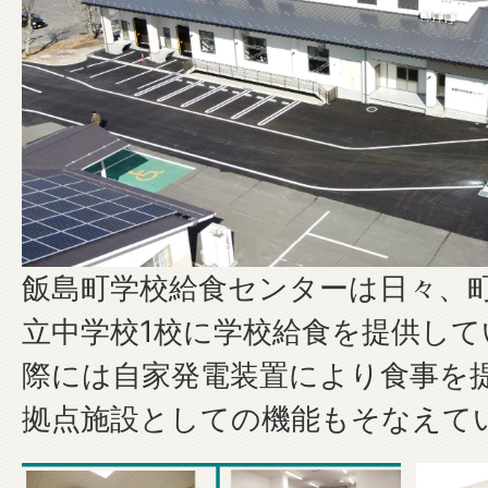
飯島町学校給食センターは日々、
立中学校1校に学校給食を提供し
際には自家発電装置により食事を
拠点施設としての機能もそなえて