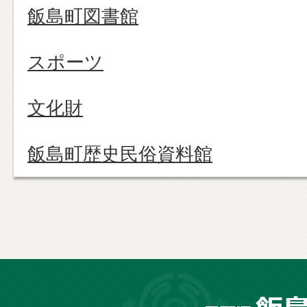
飯島町図書館
スポーツ
文化財
飯島町歴史民俗資料館
長