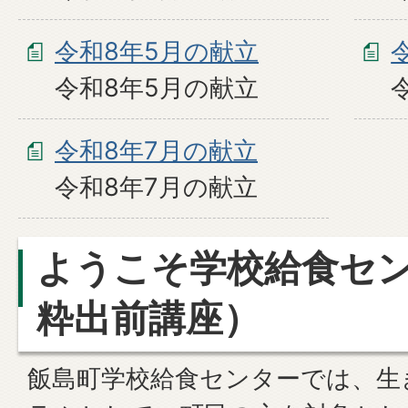
令和8年5月の献立
令和8年5月の献立
令和8年7月の献立
令和8年7月の献立
ようこそ学校給食セ
粋出前講座）
飯島町学校給食センターでは、生