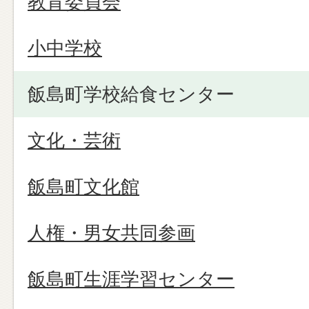
教育委員会
小中学校
飯島町学校給食センター
文化・芸術
飯島町文化館
人権・男女共同参画
飯島町生涯学習センター