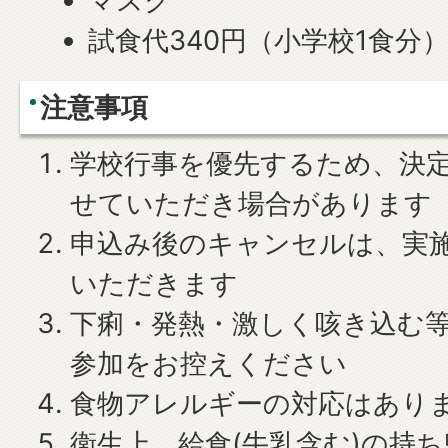
マスク
試食代340円（小学校1食分
注意事項
学校行事を優先するため、決
せていただき場合があります
申込み後のキャンセルは、実施
いただきます
下痢・発熱・激しく咳き込む
参加をお控えください
食物アレルギーの対応はあり
衛生上、給食(牛乳含む)の持