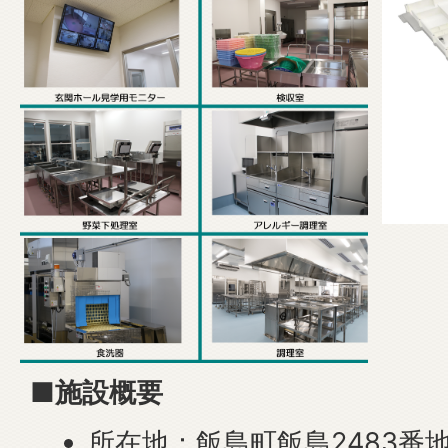
■施設概要
所在地：飯島町飯島2483番