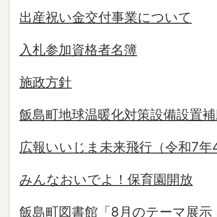
出産祝い金交付事業について
入札参加資格者名簿
施政方針
飯島町地球温暖化対策設備設置補
広報いいじま未来飛行（令和7年
みんなおいでよ！保育園開放
飯島町図書館「8月のテーマ展示