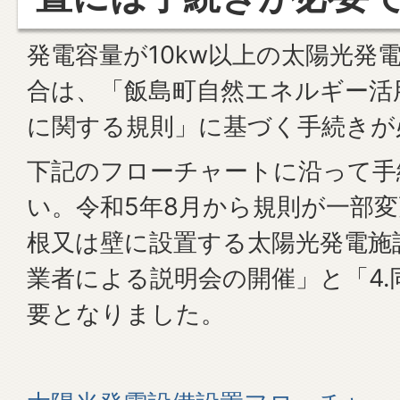
発電容量が10kw以上の太陽光発
合は、「飯島町自然エネルギー活
に関する規則」に基づく手続きが
下記のフローチャートに沿って手
い。令和5年8月から規則が一部
根又は壁に設置する太陽光発電施
業者による説明会の開催」と「4.
要となりました。