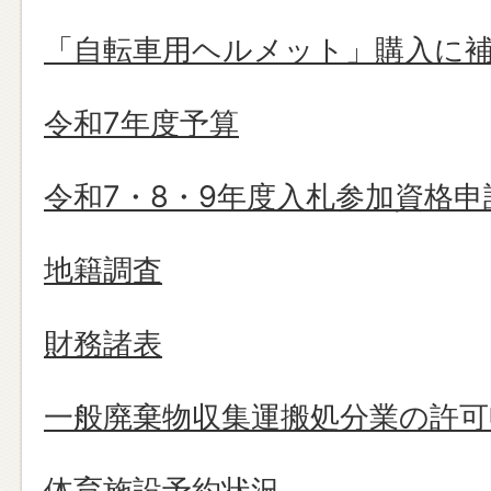
「自転車用ヘルメット」購入に
令和7年度予算
令和7・8・9年度入札参加資格申
地籍調査
財務諸表
一般廃棄物収集運搬処分業の許可
体育施設予約状況