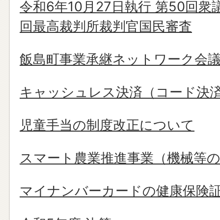
令和6年10月27日執行 第50回
回最高裁判所裁判官国民審査
飯島町事業承継ネットワーク会
キャッシュレス決済（コード決
児童手当の制度改正について
スマート農業推進事業（機械等の
マイナンバーカードの健康保険