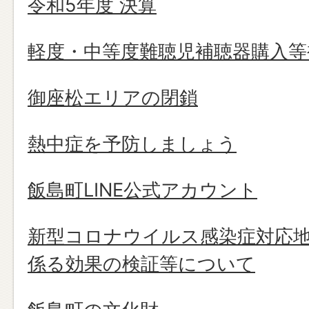
令和5年度 決算
軽度・中等度難聴児補聴器購入等
御座松エリアの閉鎖
熱中症を予防しましょう
飯島町LINE公式アカウント
新型コロナウイルス感染症対応
係る効果の検証等について