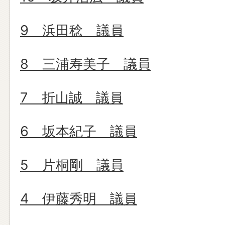
9 浜田稔 議員
8 三浦寿美子 議員
7 折山誠 議員
6 坂本紀子 議員
5 片桐剛 議員
4 伊藤秀明 議員