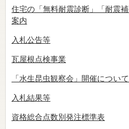
住宅の「無料耐震診断」「耐震補
案内
入札公告等
瓦屋根点検事業
「水生昆虫観察会」開催につい
入札結果等
資格総合点数別発注標準表