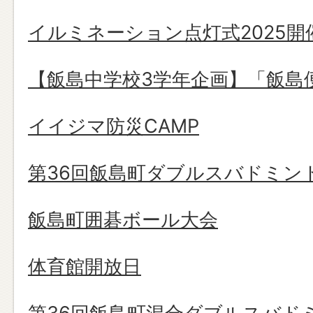
イルミネーション点灯式2025開
【飯島中学校3学年企画】「飯島
イイジマ防災CAMP
第36回飯島町ダブルスバドミン
飯島町囲碁ボール大会
体育館開放日