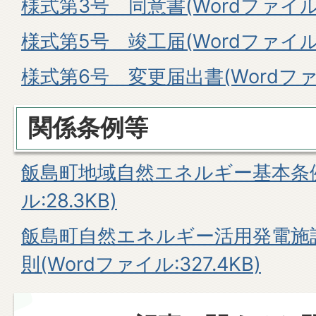
様式第3号 同意書(Wordファイル:2
様式第5号 竣工届(Wordファイル:1
様式第6号 変更届出書(Wordファイル
関係条例等
飯島町地域自然エネルギー基本条例
ル:28.3KB)
飯島町自然エネルギー活用発電施
則(Wordファイル:327.4KB)