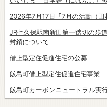
いいじま 日本語（にほんご）
2026年7月17日「7月の活動（
JR七久保駅南新田第一踏切の歩
封鎖について
借上型定住促進住宅の公募
飯島町借上型定住促進住宅事業
飯島町カーボンニュートラル実