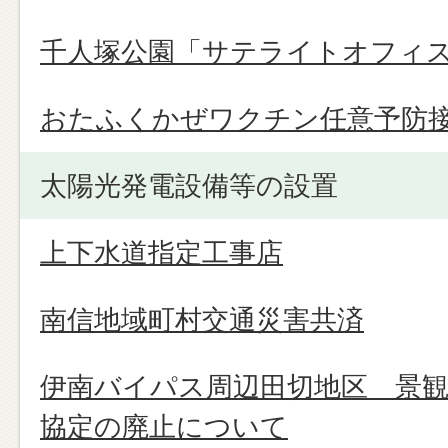
千人塚公園「サテライトオフィ
おたふくかぜワクチン任意予防
太陽光発電設備等の設置
上下水道指定工事店
南信地域町村交通災害共済
伊南バイパス周辺田切地区 景観
協定の廃止について