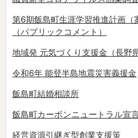
第6期飯島町生涯学習推進計画（
（パブリックコメント）
地域発 元気づくり支援金（長野
令和6年 能登半島地震災害義援金
飯島町結婚相談所
飯島町カーボンニュートラル宣
経営資源引継ぎ型創業支援策