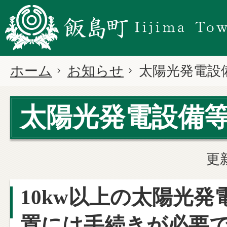
ホーム
お知らせ
太陽光発電設
太陽光発電設備
更
10kw以上の太陽光発
置には手続きが必要