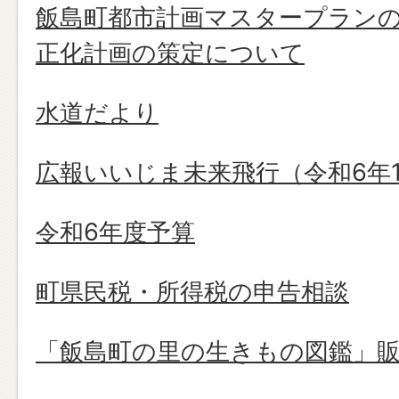
飯島町都市計画マスタープラン
正化計画の策定について
水道だより
広報いいじま未来飛行（令和6年1
令和6年度予算
町県民税・所得税の申告相談
「飯島町の里の生きもの図鑑」