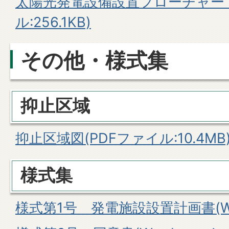
太陽光発電設備設置フローチャート
ル:256.1KB)
その他・様式集
抑止区域
抑止区域図(PDFファイル:10.4MB
様式集
様式第1号 発電施設設置計画書(Wor