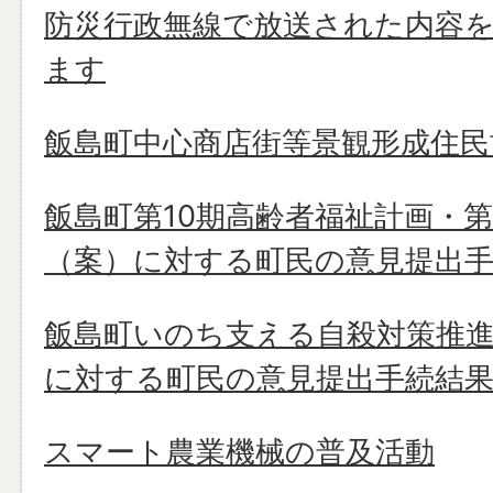
防災行政無線で放送された内容
ます
飯島町中心商店街等景観形成住
飯島町第10期高齢者福祉計画・
（案）に対する町民の意見提出
飯島町いのち支える自殺対策推進
に対する町民の意見提出手続結
スマート農業機械の普及活動