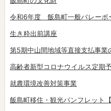
飯島町の文化財
令和6年度 飯島町一般バレーボ
生き粋出前講座
第5期中山間地域等直接支払事業
高齢者新型コロナウイルス定期
就農環境改善対策事業
飯島町移住・観光パンフレット【2