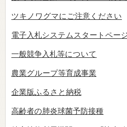
ツキノワグマにご注意ください
電子入札システムスタートペー
一般競争入札等について
農業グループ等育成事業
企業版ふるさと納税
高齢者の肺炎球菌予防接種