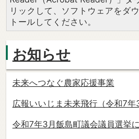
リックして、ソフトウェアをダ
トールしてください。
お知らせ
未来へつなぐ農家応援事業
広報いいじま未来飛行（令和7年
令和7年3月飯島町議会議員選挙