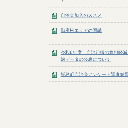
て
自治会加入のススメ
御座松エリアの閉鎖
令和6年度 自治組織の負担軽減
約データの公表について
飯島町自治会アンケート調査結