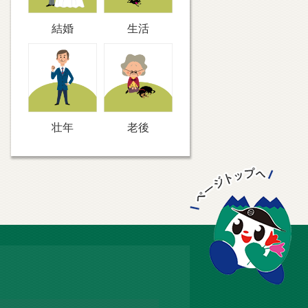
結婚
生活
壮年
老後