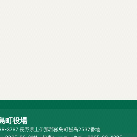
島町役場
99-3797 長野県上伊那郡飯島町飯島2537番地