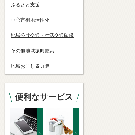
ふるさと支援
中心市街地活性化
地域公共交通・生活交通確保
その他地域振興施策
地域おこし協力隊
便利なサービス