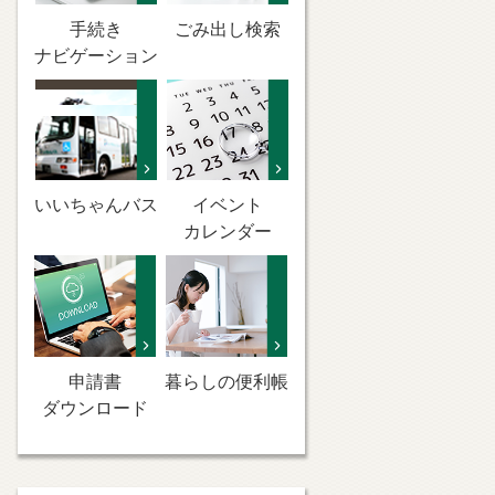
手続き
ごみ出し検索
ナビゲーション
いいちゃんバス
イベント
カレンダー
申請書
暮らしの便利帳
ダウンロード