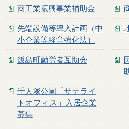
商工業振興事業補助金
先端設備等導入計画（中
小企業等経営強化法）
飯島町勤労者互助会
千人塚公園「サテライ
トオフィス」入居企業
募集