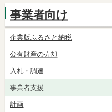
事業者向け
企業版ふるさと納税
公有財産の売却
入札・調達
事業者支援
計画