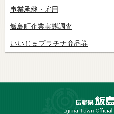
事業承継・雇用
飯島町企業実態調査
いいじまプラチナ商品券
長
野
市