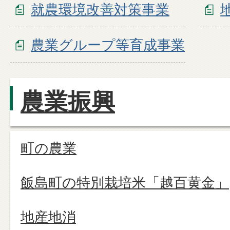
就農環境改善対策事業
農業グループ等育成事業
農業振興
町の農業
飯島町の特別栽培米「越百黄金」
地産地消