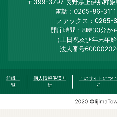
〒399-3797 長野県上伊那郡
Town
電話：0265-86-31
Official
ファックス：0265-86
Web
開庁時間：8時30分から
Site
（土日祝及び年末年始
法人番号60000202
組織一
個人情報保護方
このサイトについ
覧
針
て
2020 ©IijimaTo