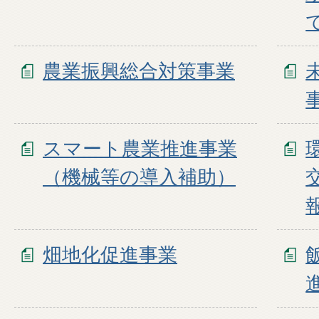
農業振興総合対策事業
スマート農業推進事業
（機械等の導入補助）
畑地化促進事業