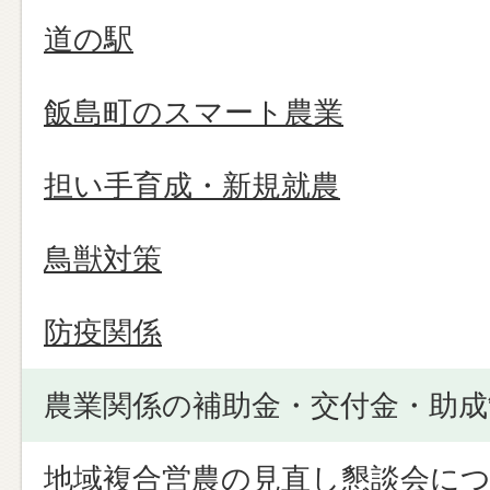
道の駅
飯島町のスマート農業
担い手育成・新規就農
鳥獣対策
防疫関係
農業関係の補助金・交付金・助成
地域複合営農の見直し懇談会に