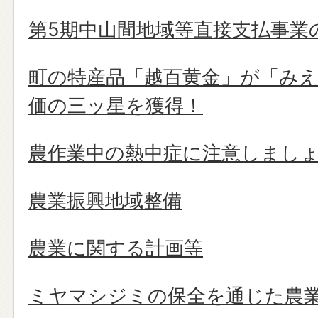
第5期中山間地域等直接支払事業
町の特産品「越百黄金」が「み
価の三ッ星を獲得！
農作業中の熱中症に注意しまし
農業振興地域整備
農業に関する計画等
ミヤマシジミの保全を通じた農