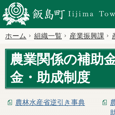
ホーム
組織一覧
産業振興課
農業関係の補助
金・助成制度
農林水産省逆引き事典