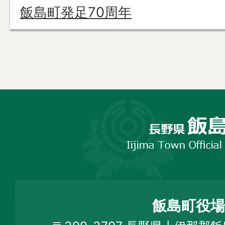
飯島町発足70周年
長
野
市
飯
島
町
飯島町役場
Iijima