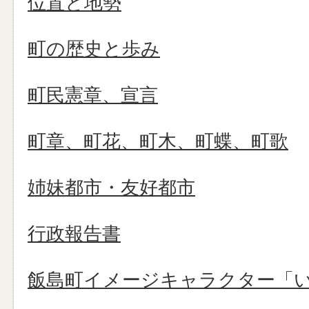
位置と地勢
町の歴史と歩み
町民憲章、宣言
町章、町花、町木、町蝶、町歌
姉妹都市・友好都市
行政報告書
飯島町イメージキャラクター「