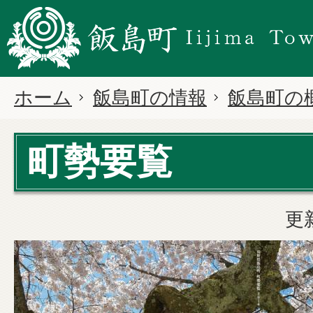
ホーム
飯島町の情報
飯島町の
町勢要覧
更