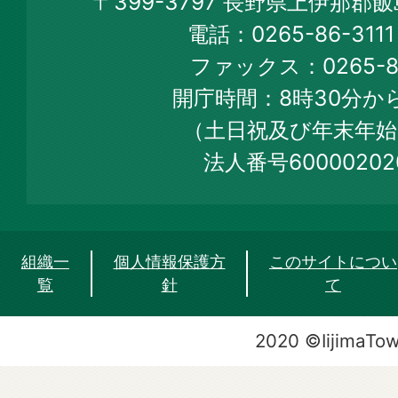
〒399-3797 長野県上伊那郡
Town
電話：0265-86-31
Official
ファックス：0265-86
Web
開庁時間：8時30分から
Site
（土日祝及び年末年始
法人番号60000202
組織一
個人情報保護方
このサイトについ
覧
針
て
2020 ©IijimaTo