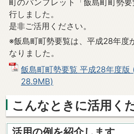
町のパンフレット「飯島町町勢要
行しました。
是非ご活用ください。
※飯島町町勢要覧は、平成28年度
なりました。
飯島町町勢要覧 平成28年度版 (
28.9MB)
こんなときに活用く
活用の例を紹介します