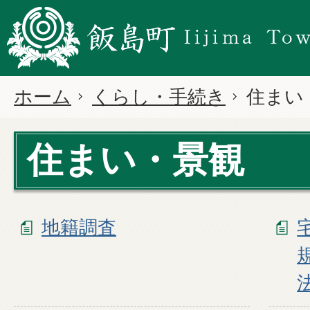
ホーム
くらし・手続き
住まい
住まい・景観
地籍調査