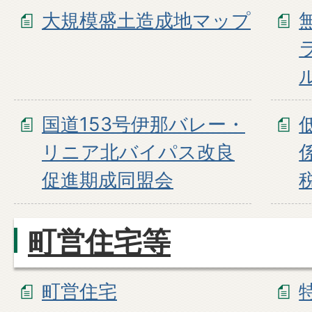
大規模盛土造成地マップ
国道153号伊那バレー・
リニア北バイパス改良
促進期成同盟会
町営住宅等
町営住宅