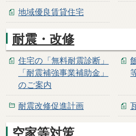
地域優良賃貸住宅
耐震・改修
住宅の「無料耐震診断」
「耐震補強事業補助金」
のご案内
耐震改修促進計画
空家等対策