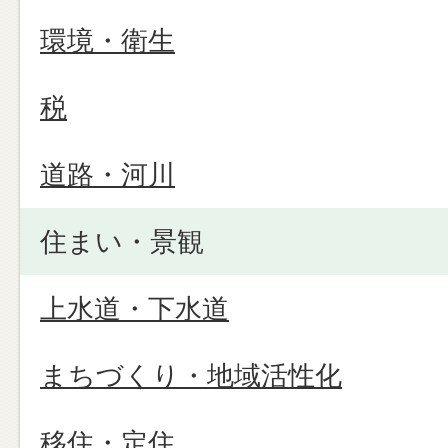
環境・衛生
税
道路・河川
住まい・景観
上水道・下水道
まちづくり・地域活性化
移住・定住