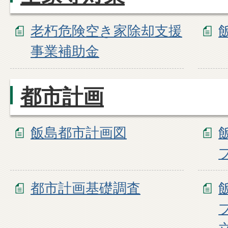
老朽危険空き家除却支援
事業補助金
都市計画
飯島都市計画図
都市計画基礎調査