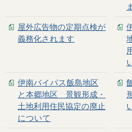
屋外広告物の定期点検が
義務化されます
伊南バイパス飯島地区
と本郷地区 景観形成・
土地利用住民協定の廃止
について