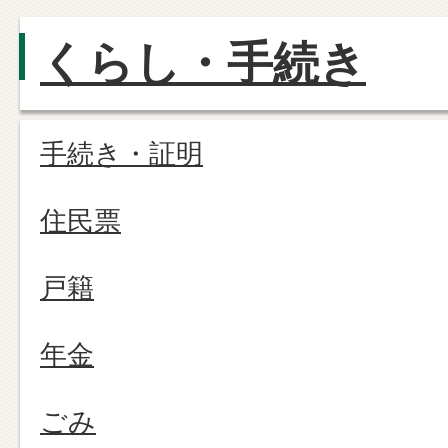
くらし・手続き
手続き・証明
住民票
戸籍
年金
ごみ