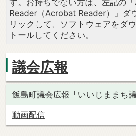
す。お持ちでない方は、左記の「A
Reader（Acrobat Reade
リックして、ソフトウェアをダ
トールしてください。
議会広報
飯島町議会広報「いいじままち
動画配信