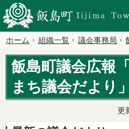
ホーム
組織一覧
議会事務局
飯島町議会広報
まち議会だより
更