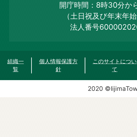
開庁時間：8時30分から
Site
（土日祝及び年末年始
法人番号60000202
組織一
個人情報保護方
このサイトについ
覧
針
て
2020 ©IijimaTo